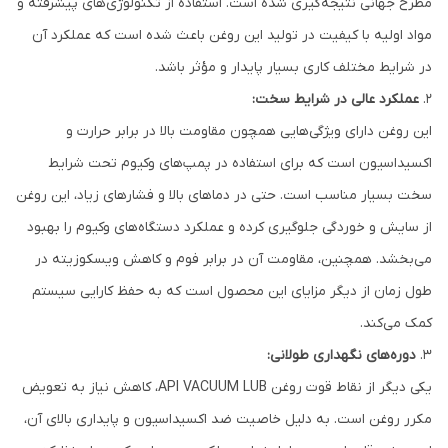
مطرح جهانی نتیجه‌گیری شده است. استفاده از تکنولوژی‌های پیشرفته و
مواد اولیه با کیفیت در تولید این روغن باعث شده است که عملکرد آن
در شرایط مختلف کاری بسیار پایدار و مؤثر باشد.
2.
عملکرد عالی در شرایط سخت:
این روغن دارای ویژگی‌هایی همچون مقاومت بالا در برابر حرارت و
اکسیداسیون است که برای استفاده در پمپ‌های وکیوم تحت شرایط
سخت بسیار مناسب است. حتی در دماهای بالا و فشارهای زیاد، این روغن
از سایش و خوردگی جلوگیری کرده و عملکرد دستگاه‌های وکیوم را بهبود
می‌بخشد. همچنین، مقاومت آن در برابر فوم و کاهش ویسکوزیته در
طول زمان از دیگر مزایای این محصول است که به حفظ کارایی سیستم
کمک می‌کند.
3.
دوره‌های نگهداری طولانی:
یکی دیگر از نقاط قوت روغن API VACUUM LUB، کاهش نیاز به تعویض
مکرر روغن است. به دلیل خاصیت ضد اکسیداسیون و پایداری بالای آن،