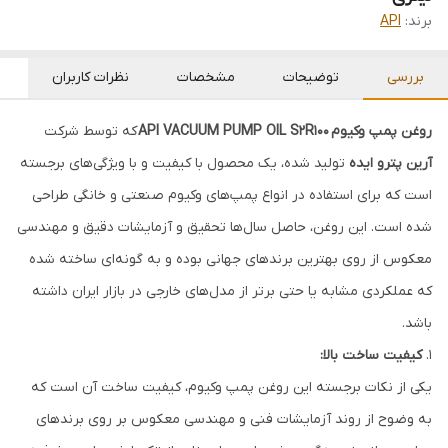
برند:
API
بررسی
توضیحات
مشخصات
نظرات کاربران
روغن پمپ وکیوم API VACUUM PUMP OIL S2R100
که توسط شرکت
آرین پترو ایده
تولید شده، یک محصول با کیفیت و با ویژگی‌های برجسته
است که برای استفاده در انواع پمپ‌های وکیوم صنعتی و خانگی طراحی
شده است. این روغن، حاصل سال‌ها تحقیق و آزمایشات دقیق و مهندسی
معکوس از روی بهترین برندهای جهانی بوده و به گونه‌ای ساخته شده
که عملکردی مشابه یا حتی برتر از مدل‌های خارجی در بازار ایران داشته
باشد.
1.
کیفیت ساخت بالا:
یکی از نکات برجسته این روغن پمپ وکیوم، کیفیت ساخت آن است که
به وضوح از روند آزمایشات فنی و مهندسی معکوس بر روی برندهای