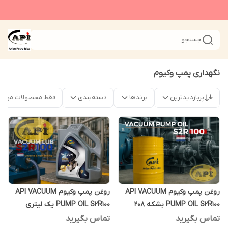
جستجو
نگهداری پمپ وکیوم
پربازدیدترین
برندها
دسته‌بندی
فقط محصولات موجو
روغن پمپ وکیوم API VACUUM
روغن پمپ وکیوم API VACUUM
PUMP OIL S2R100 بشکه 208
PUMP OIL S2R100 یک لیتری
لیتری
تماس بگیرید
تماس بگیرید