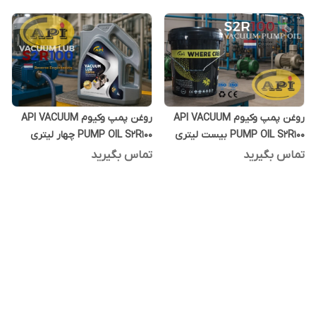
روغن پمپ وکیوم API VACUUM
روغن پمپ وکیوم API VACUUM
PUMP OIL S2R100 بیست لیتری
PUMP OIL S2R100 چهار لیتری
تماس بگیرید
تماس بگیرید