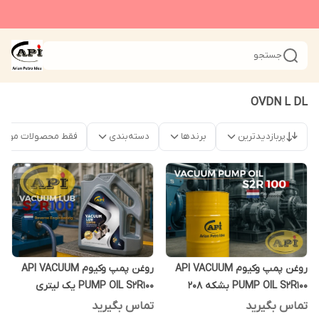
جستجو
OVDN L DL
پربازدیدترین
برندها
دسته‌بندی
فقط محصولات موجو
روغن پمپ وکیوم API VACUUM
روغن پمپ وکیوم API VACUUM
PUMP OIL S2R100 بشکه 208
PUMP OIL S2R100 یک لیتری
لیتری
تماس بگیرید
تماس بگیرید