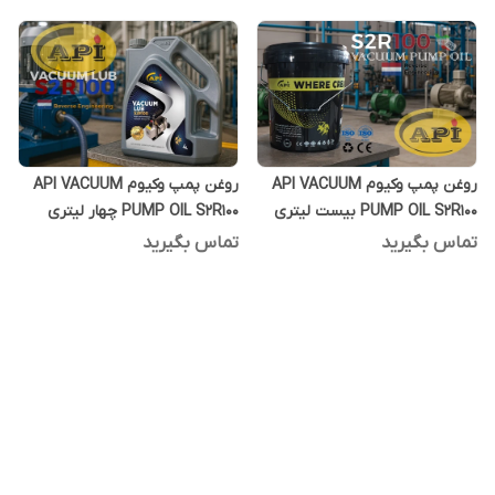
روغن پمپ وکیوم API VACUUM
روغن پمپ وکیوم API VACUUM
PUMP OIL S2R100 بیست لیتری
PUMP OIL S2R100 چهار لیتری
تماس بگیرید
تماس بگیرید