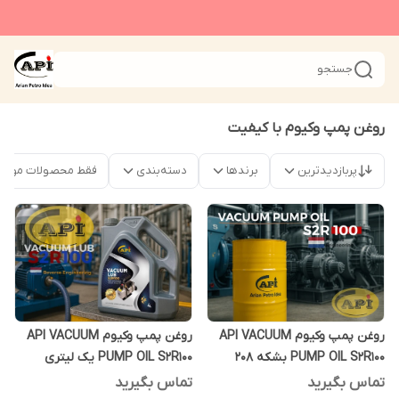
جستجو
روغن پمپ وکیوم با کیفیت
پربازدیدترین
برندها
دسته‌بندی
فقط محصولات موجو
روغن پمپ وکیوم API VACUUM
روغن پمپ وکیوم API VACUUM
PUMP OIL S2R100 بشکه 208
PUMP OIL S2R100 یک لیتری
لیتری
تماس بگیرید
تماس بگیرید