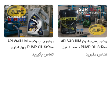
روغن پمپ وکیوم API VACUUM
روغن پمپ وکیوم API VACUUM
PUMP OIL S2R100 بیست لیتری
PUMP OIL S2R100 چهار لیتری
تماس بگیرید
تماس بگیرید