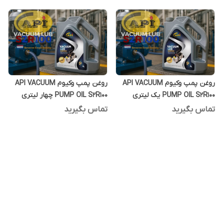
روغن پمپ وکیوم API VACUUM
روغن پمپ وکیوم API VACUUM
PUMP OIL S2R100 یک لیتری
PUMP OIL S2R100 چهار لیتری
تماس بگیرید
تماس بگیرید