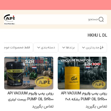
جستجو
HKHU L DL
جدیدترین
برندها
دسته‌بندی
فقط محصولات موجود
روغن پمپ وکیوم API VACUUM
روغن پمپ وکیوم API VACUUM
PUMP OIL S2R100 بشکه 208
PUMP OIL S2R100 بیست لیتری
لیتری
تماس بگیرید
تماس بگیرید