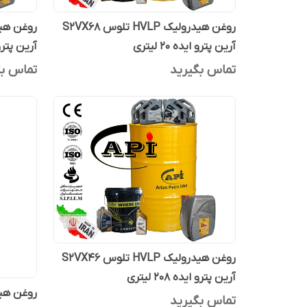
روغن هیدرولیک HVLP تلوس S2VX68
آرین پترو ایده 20 لیتری
آرین پتر
تماس بگیرید
تماس بگ
روغن هیدرولیک HVLP تلوس S2VX46
آرین پترو ایده 208 لیتری
تماس بگیرید