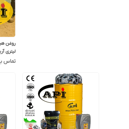
لیتری آری
تماس بگ