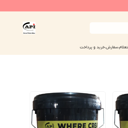
علام،سفارش،خرید و پرداخت