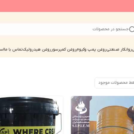
جستجو در محصولات
ی
روانکار صنعتی
روغن پمپ وکیوم
روغن کمپرسور
روغن هیدرولیک
تماس با ما
است
ط محصولات موجود