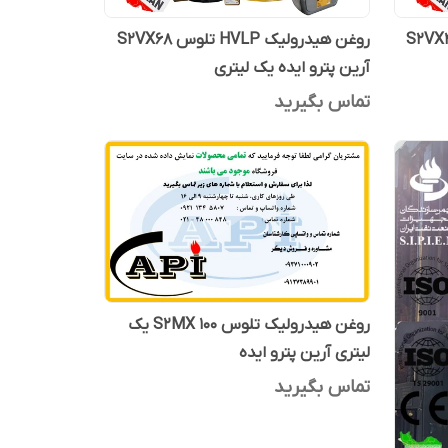
رولیک HVLP تلوس S2VX46
روغن هیدرولیک HVLP تلوس S2VX68
آرین پترو ایده یک لیتری
تماس بگیرید
روغن هیدرولیک تلوس S2MX 100 یک
لیتری آرین پترو ایده
تماس بگیرید