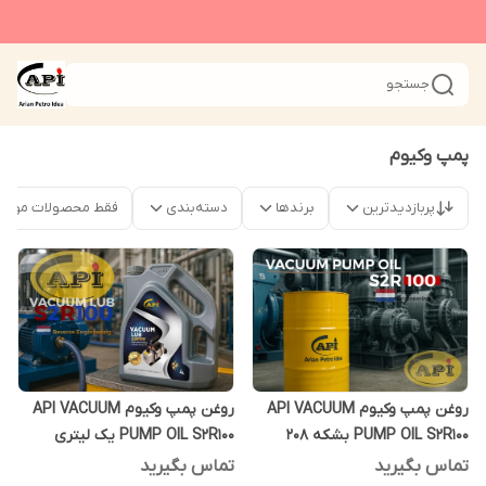
جستجو
پمپ وکیوم
پربازدیدترین
برندها
دسته‌بندی
فقط محصولات موجو
روغن پمپ وکیوم API VACUUM
روغن پمپ وکیوم API VACUUM
PUMP OIL S2R100 بشکه 208
PUMP OIL S2R100 یک لیتری
لیتری
تماس بگیرید
تماس بگیرید