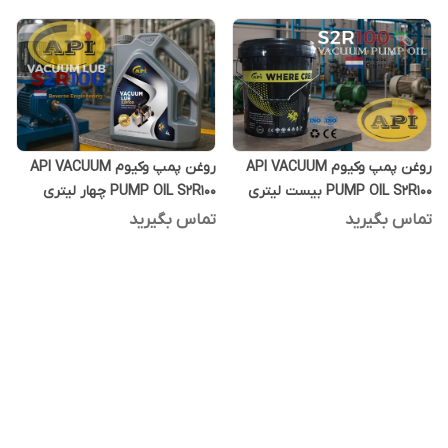
روغن پمپ وکیوم API VACUUM
روغن پمپ وکیوم API VACUUM
PUMP OIL S2R100 بیست لیتری
PUMP OIL S2R100 چهار لیتری
تماس بگیرید
تماس بگیرید