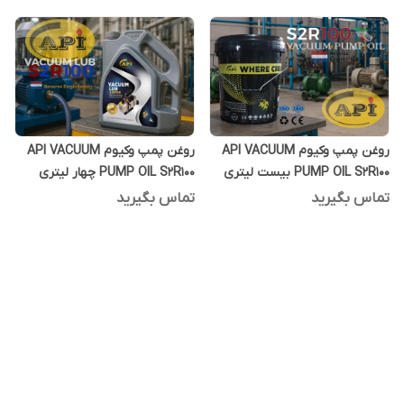
روغن پمپ وکیوم API VACUUM
روغن پمپ وکیوم API VACUUM
PUMP OIL S2R100 بیست لیتری
PUMP OIL S2R100 چهار لیتری
تماس بگیرید
تماس بگیرید