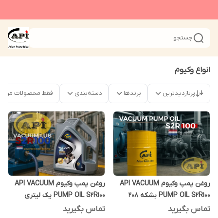
جستجو
انواع وکیوم
پربازدیدترین
برندها
دسته‌بندی
فقط محصولات موجو
روغن پمپ وکیوم API VACUUM
روغن پمپ وکیوم API VACUUM
PUMP OIL S2R100 بشکه 208
PUMP OIL S2R100 یک لیتری
لیتری
تماس بگیرید
تماس بگیرید