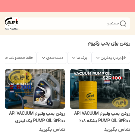
جستجو
روغن برای پمپ وکیوم
پربازدیدترین
برندها
دسته‌بندی
فقط محصولات موجو
روغن پمپ وکیوم API VACUUM
روغن پمپ وکیوم API VACUUM
PUMP OIL S2R100 بشکه 208
PUMP OIL S2R100 یک لیتری
لیتری
تماس بگیرید
تماس بگیرید