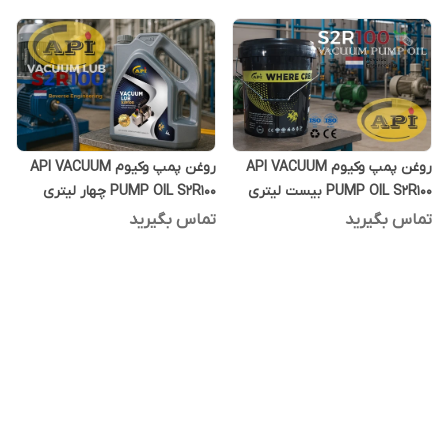
روغن پمپ وکیوم API VACUUM
روغن پمپ وکیوم API VACUUM
PUMP OIL S2R100 بیست لیتری
PUMP OIL S2R100 چهار لیتری
تماس بگیرید
تماس بگیرید