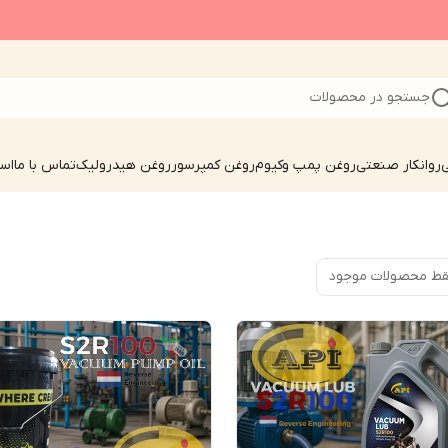
جستجو در محصولات
ی
روانکار صنعتی
روغن پمپ وکیوم
روغن کمپرسور
روغن هیدرولیک
تماس با ما
است
ط محصولات موجود