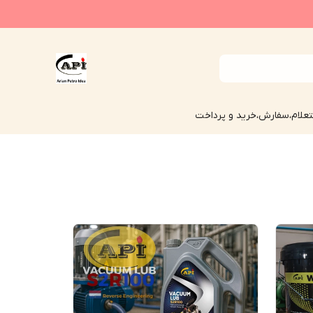
علام،سفارش،خرید و پرداخت