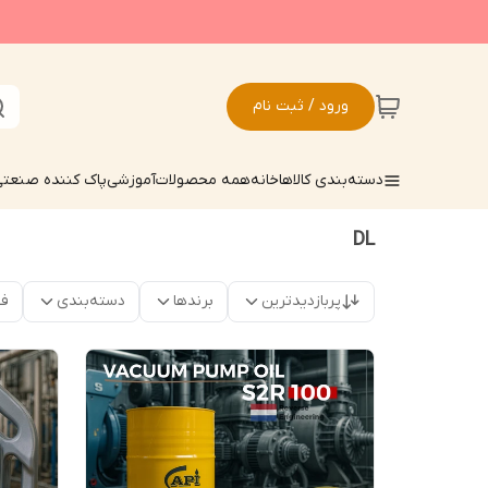
ورود / ثبت نام
دسته‌بندی کالاها
خانه
همه محصولات
آموزشی
پاک کننده صنعت
DL
پربازدیدترین
برندها
دسته‌بندی
فق