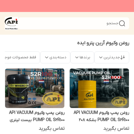
جستجو
روغن وکیوم آرین پترو ایده
جدیدترین
برندها
دسته‌بندی
فقط محصولات موجود
روغن پمپ وکیوم API VACUUM
روغن پمپ وکیوم API VACUUM
PUMP OIL S2R100 بشکه 208
PUMP OIL S2R100 بیست لیتری
لیتری
تماس بگیرید
تماس بگیرید