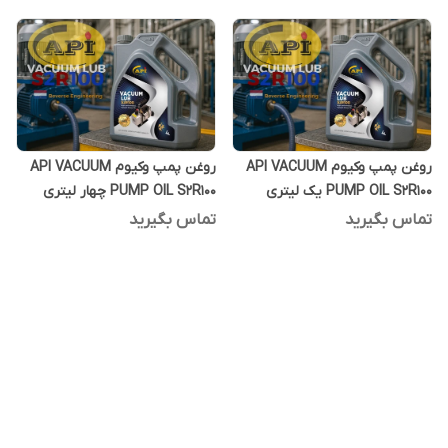
روغن پمپ وکیوم API VACUUM
روغن پمپ وکیوم API VACUUM
PUMP OIL S2R100 یک لیتری
PUMP OIL S2R100 چهار لیتری
تماس بگیرید
تماس بگیرید