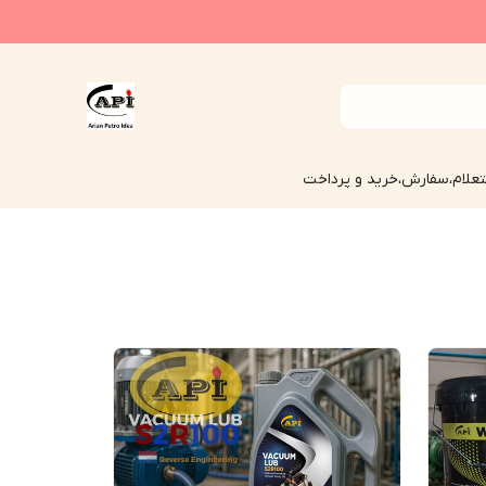
علام،سفارش،خرید و پرداخت