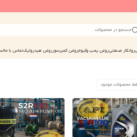
جستجو در محصولات
ی
روانکار صنعتی
روغن پمپ وکیوم
روغن کمپرسور
روغن هیدرولیک
تماس با ما
است
ط محصولات موجود