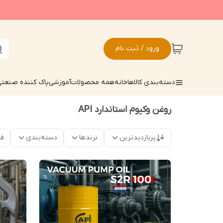
ورود / ثبت نام
دسته‌بندی کالاها
خانه
همه محصولات
آموزشی
پاک کننده صنعت
روغن وکیوم استاندارد API
پربازدیدترین
برندها
دسته‌بندی
فق