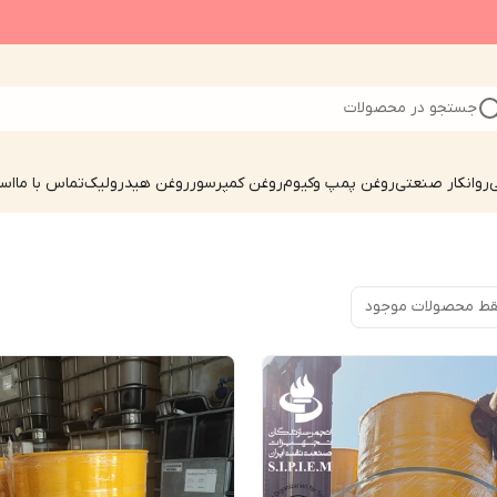
جستجو در محصولات
ی
روانکار صنعتی
روغن پمپ وکیوم
روغن کمپرسور
روغن هیدرولیک
تماس با ما
است
ط محصولات موجود