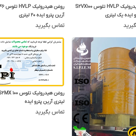
روغن هیدرولیک HVLP تلوس S2VX100
روغن هید
و ایده یک لیتری
آرین پترو ایده 20 لیتری
یرید
تماس بگیرید
لیتری آرین پترو ایده
تماس بگیرید