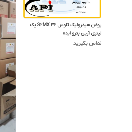
روغن هیدرولیک تلوس S2MX 32 یک
لیتری آرین پترو ایده
تماس بگیرید