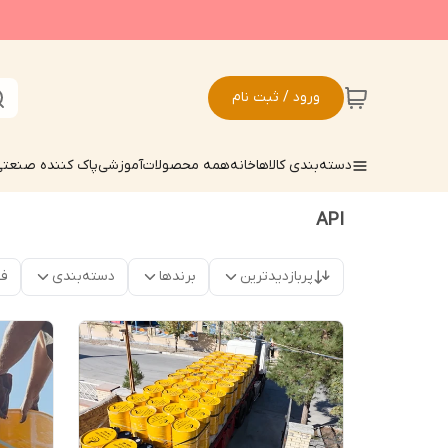
ورود / ثبت نام
دسته‌بندی کالاها
خانه
همه محصولات
آموزشی
پاک کننده صنعت
API
پربازدیدترین
برندها
دسته‌بندی
فق