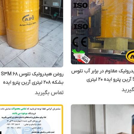
رولیک مقاوم در برابر آب تلوس
روغن هیدرولیک تلوس 
ری
بشکه 208 لیتری آرین پترو ایده
یرید
تماس بگیرید