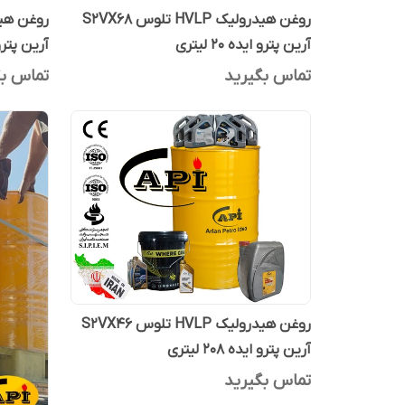
روغن هیدرولیک HVLP تلوس S2VX68
آرین پترو ایده 20 لیتری
آرین پتر
تماس بگیرید
تماس بگ
روغن هیدرولیک HVLP تلوس S2VX46
آرین پترو ایده 208 لیتری
تماس بگیرید