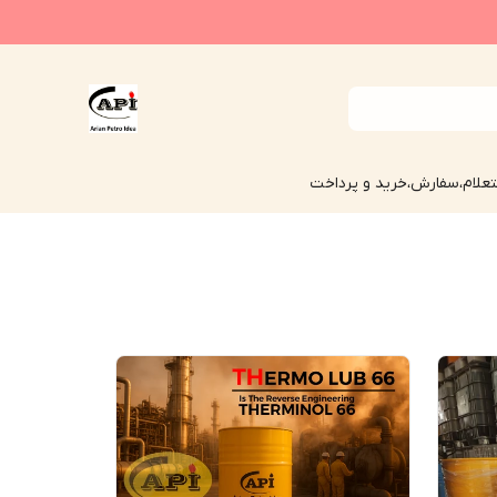
علام،سفارش،خرید و پرداخت