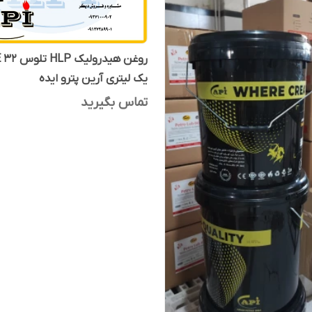
روغن هیدرول
یک لیتری آرین پترو ایده
تماس بگیرید