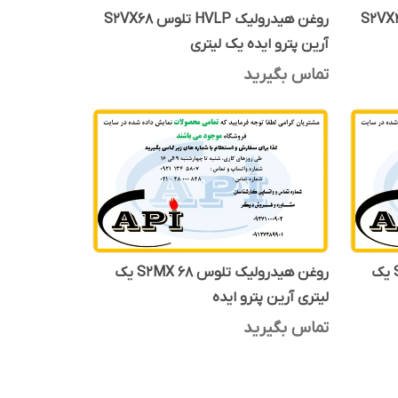
رولیک HVLP تلوس S2VX46
روغن هیدرولیک HVLP تلوس S2VX68
آرین پترو ایده یک لیتری
تماس بگیرید
روغن هیدرولیک تلوس S2MX 100 یک
روغن هیدرولیک تلوس S2MX 68 یک
لیتری آرین پترو ایده
تماس بگیرید