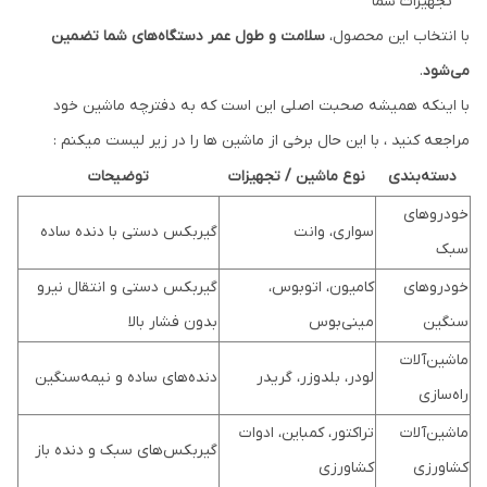
تجهیزات شما
با انتخاب این محصول،
سلامت و طول عمر دستگاه‌های شما تضمین
می‌شود
.
با اینکه همیشه صحبت اصلی این است که به دفترچه ماشین خود
مراجعه کنید ، با این حال برخی از ماشین ها را در زیر لیست میکنم :
دسته‌بندی
نوع ماشین / تجهیزات
توضیحات
خودروهای
سواری، وانت
گیربکس دستی با دنده ساده
سبک
خودروهای
کامیون، اتوبوس،
گیربکس دستی و انتقال نیرو
سنگین
مینی‌بوس
بدون فشار بالا
ماشین‌آلات
لودر، بلدوزر، گریدر
دنده‌های ساده و نیمه‌سنگین
راه‌سازی
ماشین‌آلات
تراکتور، کمباین، ادوات
گیربکس‌های سبک و دنده باز
کشاورزی
کشاورزی