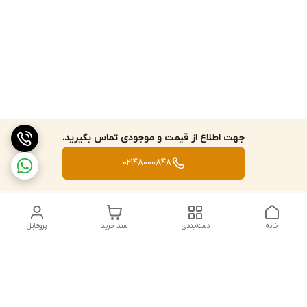
جهت اطلاع از قیمت و موجودی تماس بگیرید.
02148000848
خانه
دسته‌بندی
سبد خرید
پروفایل