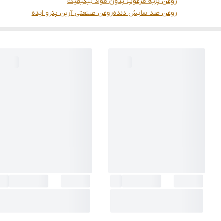
روغن پایه مرغوب بدون مواد بیکیفیت
روغن ضد سایش دنده
روغن صنعتی آرین پترو ایده