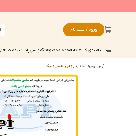
ورود / ثبت نام
دسته‌بندی کالاها
خانه
همه محصولات
آموزشی
پاک کننده صنعت
آرین پترو ایده
روغن هیدرولیک