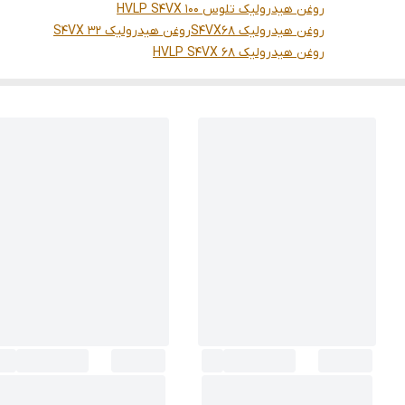
روغن هیدرولیک تلوس HVLP S4VX 100
روغن هیدرولیک S4VX68
روغن هیدرولیک S4VX 32
روغن هیدرولیک HVLP S4VX 68