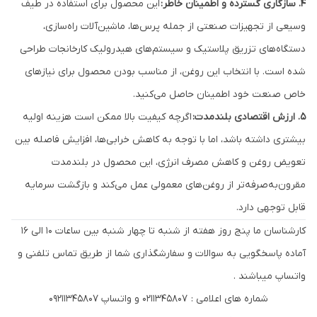
۴. سازگاری گسترده و اطمینان خاطر:
این محصول برای استفاده در طیف
وسیعی از تجهیزات صنعتی از جمله پرس‌ها، ماشین‌آلات راه‌سازی،
دستگاه‌های تزریق پلاستیک و سیستم‌های هیدرولیک کارخانجات طراحی
شده است. با انتخاب این روغن، از مناسب بودن محصول برای نیازهای
خاص صنعت خود اطمینان حاصل می‌کنید.
۵. ارزش اقتصادی بلندمدت:
اگرچه کیفیت بالا ممکن است هزینه اولیه
بیشتری داشته باشد، اما با توجه به کاهش خرابی‌ها، افزایش فاصله بین
تعویض روغن و کاهش مصرف انرژی، این محصول در بلندمدت
مقرون‌به‌صرفه‌تر از روغن‌های معمولی عمل می‌کند و بازگشت سرمایه
قابل توجهی دارد.
کارشناسان ما پنج روز هفته از شنبه تا چهار شنبه بین ساعات 10 الی 16
آماده پاسخگویی به سوالات و سفارشگذاری شما از طریق تماس تلفنی و
واتساپ میباشند .
شماره های اعلامی : 0211345807 و واتساپ 09211345807