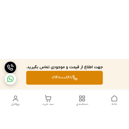
جهت اطلاع از قیمت و موجودی تماس بگیرید.
02148000848
خانه
دسته‌بندی
سبد خرید
پروفایل