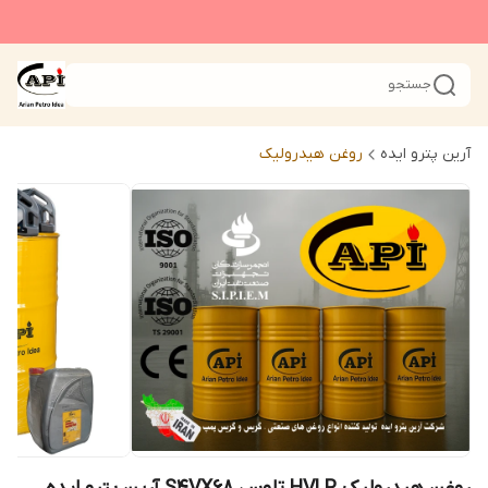
جستجو
آرین پترو ایده
روغن هیدرولیک