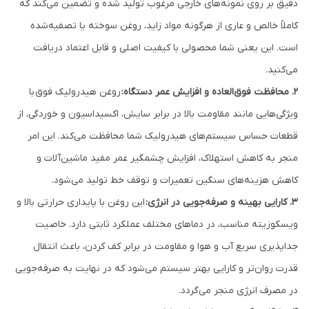
دقیق بر روی نمونه‌های خارجی مرغوب تولید شده و تضمین می‌کند که
کاملاً خالص و عاری از هرگونه مواد زاید، روغن سوخته یا تصفیه‌شده
است. این یعنی شما محصولی با کیفیت اصلی و قابل اعتماد دریافت
می‌کنید.
۲. محافظت فوق‌العاده و افزایش عمر دستگاه:
روغن هیدرولیک
فوق
با
ویژگی‌هایی مانند مقاومت بالا در برابر سایش، اکسیداسیون و خوردگی، از
قطعات حساس سیستم‌های هیدرولیک شما محافظت می‌کند. این امر
منجر به کاهش استهلاک، افزایش چشمگیر عمر مفید ماشین‌آلات و
کاهش هزینه‌های سنگین تعمیرات و توقف خط تولید می‌شود.
۳. کارایی بهینه و صرفه‌جویی در انرژی:
این روغن با پایداری حرارتی بالا و
ویسکوزیته مناسب، در دماهای مختلف عملکرد ثابتی دارد. خاصیت
جداپذیری سریع آب و هوا و مقاومت در برابر کف کردن، باعث انتقال
قدرت روان‌تر و کارایی بهتر سیستم می‌شود که در نهایت به صرفه‌جویی
در مصرف انرژی منجر می‌گردد.