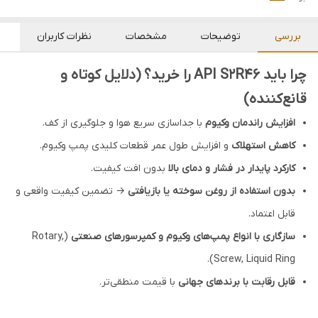
بررسی
توضیحات
مشخصات
نظرات کاربران
چرا باید API S2R46 را خرید؟ (دلایل کوتاه و
قانع‌کننده)
افزایش راندمان وکیوم
با جداسازی سریع هوا و جلوگیری از کف.
کاهش استهلاک
و افزایش طول عمر قطعات کلیدی پمپ وکیوم.
کارکرد پایدار در فشار و دمای بالا
بدون افت کیفیت.
بدون استفاده از روغن سوخته یا بازیافتی
→ تضمین کیفیت واقعی و
قابل اعتماد.
سازگاری با انواع پمپ‌های وکیوم و کمپرسورهای صنعتی
(Rotary,
Screw, Liquid Ring).
قابل رقابت با برندهای جهانی
با قیمت منطقی‌تر.