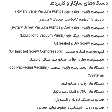
دستگاه‌های سازگار و کاربردها
پمپ‌های وکیوم روتاری وین (Rotary Vane Vacuum Pump)
برندها:
Busch، Becker، Leybold، Rietschle و...
پمپ‌های وکیوم روتاری اسکرو (Rotary Screw Vacuum Pump)
پمپ‌های وکیوم رینگ مایع (Liquid Ring Vacuum Pump)
پمپ‌های Dry Screw و Oil Sealed
کمپرسورهای اسکرو صنعتی (Oil Injected Screw Compressors)
سیستم‌های مرکزی خلأ در صنایع بیمارستانی و پزشکی
دستگاه‌های بسته‌بندی وکیوم صنعتی (Food Packaging Vacuum
Systems)
دستگاه‌های چاپ و صنایع کاغذ
دستگاه‌های CNC و انتقال پنوماتیک
صنایع پلاستیک، تزریق و اکستروژن
صنایع دارویی، شیمیایی و خطوط تولید حساس