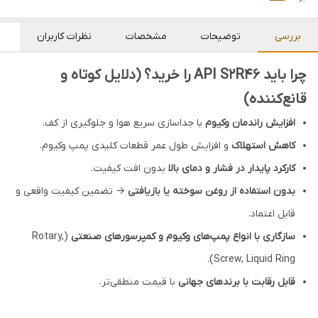
بررسی
توضیحات
مشخصات
نظرات کاربران
چرا باید API S2R46 را خرید؟ (دلایل کوتاه و
قانع‌کننده)
افزایش راندمان وکیوم
با جداسازی سریع هوا و جلوگیری از کف.
کاهش استهلاک
و افزایش طول عمر قطعات کلیدی پمپ وکیوم.
کارکرد پایدار در فشار و دمای بالا
بدون افت کیفیت.
بدون استفاده از روغن سوخته یا بازیافتی
→ تضمین کیفیت واقعی و
قابل اعتماد.
سازگاری با انواع پمپ‌های وکیوم و کمپرسورهای صنعتی
(Rotary,
Screw, Liquid Ring).
قابل رقابت با برندهای جهانی
با قیمت منطقی‌تر.