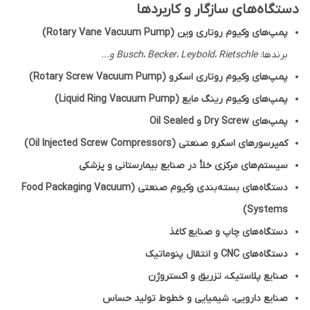
دستگاه‌های سازگار و کاربردها
پمپ‌های وکیوم روتاری وین (Rotary Vane Vacuum Pump)
برندها:
Busch، Becker، Leybold، Rietschle و...
پمپ‌های وکیوم روتاری اسکرو (Rotary Screw Vacuum Pump)
پمپ‌های وکیوم رینگ مایع (Liquid Ring Vacuum Pump)
پمپ‌های Dry Screw و Oil Sealed
کمپرسورهای اسکرو صنعتی (Oil Injected Screw Compressors)
سیستم‌های مرکزی خلأ در صنایع بیمارستانی و پزشکی
دستگاه‌های بسته‌بندی وکیوم صنعتی (Food Packaging Vacuum
Systems)
دستگاه‌های چاپ و صنایع کاغذ
دستگاه‌های CNC و انتقال پنوماتیک
صنایع پلاستیک، تزریق و اکستروژن
صنایع دارویی، شیمیایی و خطوط تولید حساس