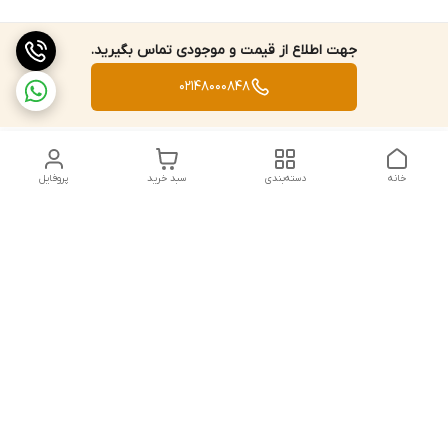
جهت اطلاع از قیمت و موجودی تماس بگیرید.
02148000848
خانه
دسته‌بندی
سبد خرید
پروفایل
دسترسی سریع
تماس با ما
قوانین و مقررات
استعلام،سفارش،خرید و
درباره ما