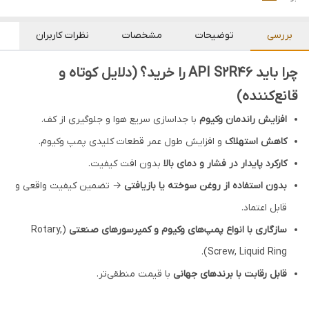
بررسی
توضیحات
مشخصات
نظرات کاربران
چرا باید API S2R46 را خرید؟ (دلایل کوتاه و
قانع‌کننده)
افزایش راندمان وکیوم
با جداسازی سریع هوا و جلوگیری از کف.
کاهش استهلاک
و افزایش طول عمر قطعات کلیدی پمپ وکیوم.
کارکرد پایدار در فشار و دمای بالا
بدون افت کیفیت.
بدون استفاده از روغن سوخته یا بازیافتی
→ تضمین کیفیت واقعی و
قابل اعتماد.
سازگاری با انواع پمپ‌های وکیوم و کمپرسورهای صنعتی
(Rotary,
Screw, Liquid Ring).
قابل رقابت با برندهای جهانی
با قیمت منطقی‌تر.