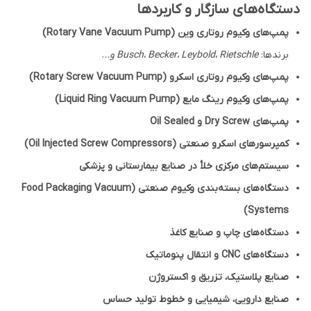
دستگاه‌های سازگار و کاربردها
پمپ‌های وکیوم روتاری وین (Rotary Vane Vacuum Pump)
برندها:
Busch، Becker، Leybold، Rietschle و...
پمپ‌های وکیوم روتاری اسکرو (Rotary Screw Vacuum Pump)
پمپ‌های وکیوم رینگ مایع (Liquid Ring Vacuum Pump)
پمپ‌های Dry Screw و Oil Sealed
کمپرسورهای اسکرو صنعتی (Oil Injected Screw Compressors)
سیستم‌های مرکزی خلأ در صنایع بیمارستانی و پزشکی
دستگاه‌های بسته‌بندی وکیوم صنعتی (Food Packaging Vacuum
Systems)
دستگاه‌های چاپ و صنایع کاغذ
دستگاه‌های CNC و انتقال پنوماتیک
صنایع پلاستیک، تزریق و اکستروژن
صنایع دارویی، شیمیایی و خطوط تولید حساس