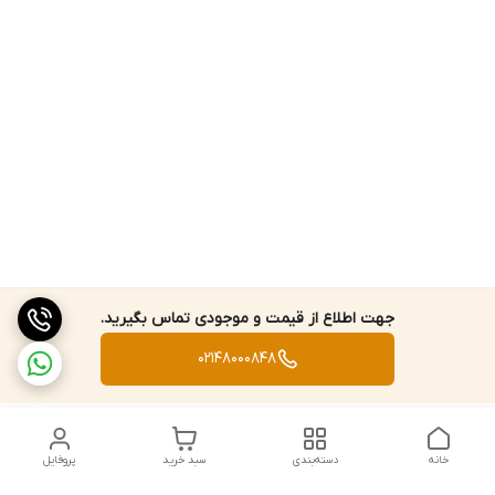
جهت اطلاع از قیمت و موجودی تماس بگیرید.
02148000848
خانه
دسته‌بندی
سبد خرید
پروفایل