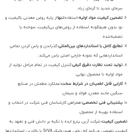
سرمای شدید تا گرمای زیاد.
تضمین کیفیت مواد اولیه:
استفاده
تنها
از پایه روغن معدنی باکیفیت و
نو، بدون هیچگونه استفاده از روغن‌های بی‌کیفیت، سوخته یا
تصفیه‌شده.
تطابق کامل با استانداردهای بین‌المللی:
گذراندن و پاس کردن تمامی
استانداردهایی که نمونه خارجی اصلی پاس می‌کند .
تولید تحت نظارت دقیق کیفی:
کنترل کیفیت در تمام مراحل تولید از
مواد اولیه تا محصول نهایی.
کارایی قابل اطمینان در شرایط سخت:
عملکرد مطمئن در صنایع
سنگین مانند معدن، فولاد و سیمان.
پشتیبانی فنی تخصصی:
همراهی کارشناسان فنی شرکت در انتخاب و
استفاده بهینه از محصول.
تضمین کیفیت:
شرکت آرین پترو ایده با تکیه بر دانش فنی و تعهد به
کیفیت، تضمین می‌کند که روغن هیدرولیک S2VA با بالاترین استانداردها