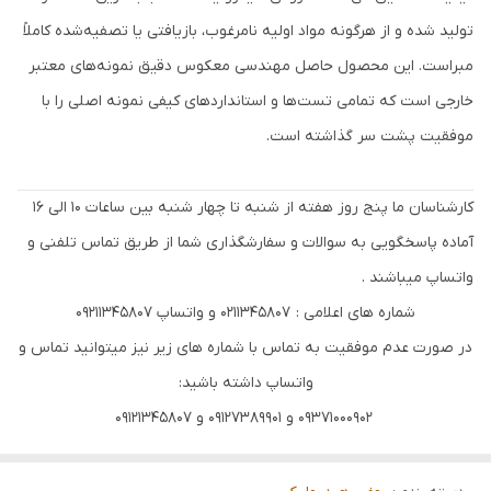
تولید شده و از هرگونه مواد اولیه نامرغوب، بازیافتی یا تصفیه‌شده کاملاً
مبراست. این محصول حاصل مهندسی معکوس دقیق نمونه‌های معتبر
خارجی است که تمامی تست‌ها و استانداردهای کیفی نمونه اصلی را با
موفقیت پشت سر گذاشته است.
کارشناسان ما پنج روز هفته از شنبه تا چهار شنبه بین ساعات 10 الی 16
آماده پاسخگویی به سوالات و سفارشگذاری شما از طریق تماس تلفنی و
واتساپ میباشند .
شماره های اعلامی : 0211345807 و واتساپ 09211345807
در صورت عدم موفقیت به تماس با شماره های زیر نیز میتوانید تماس و
واتساپ داشته باشید:
09371000902 و 09127389901 و 09121345807