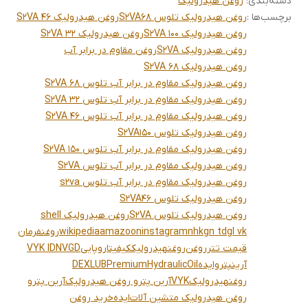
دسته‌بندی
:
روغن هیدرولیک
برچسب‌ها :
روغن هیدرولیک تلوس S2VA68
روغن هیدرولیک S2VA 46
روغن هیدرولیک S2VA 100
روغن هیدرولیک S2VA 32
روغن هیدرولیک S2VA
روغن مقاوم در برابر آب
روغن هیدرولیک S2VA 68
روغن هیدرولیک مقاوم در برابر آب تلوس S2VA 68
روغن هیدرولیک مقاوم در برابر آب تلوس S2VA 32
روغن هیدرولیک مقاوم در برابر آب تلوس S2VA 46
روغن هیدرولیک تلوس S2VA150
روغن هیدرولیک مقاوم در برابر آب تلوس S2VA 150
روغن هیدرولیک مقاوم در برابر آب تلوس S2VA
روغن هیدرولیک مقاوم در برابر آب تلوس s2va
روغن هیدرولیک تلوس S2VA46
روغن هیدرولیک تلوس S2VA
روغن هیدرولیک shell
nhkgn tdgl vk
instagram
amazoon
wikipedia
روغنفرمان
قیمت تتر
روغن
روغنهیدرولیککیفیتاروپایی
VYK IDNVGD
آرینپتروایده
DEXLUBPremiumHydraulicOil
روغنهیدرولیک
VYK
آرین پترو روغن هیدرولیک
آرین پترو
روغن هیدرولیک متشین آلات
ایده
خرید روغن