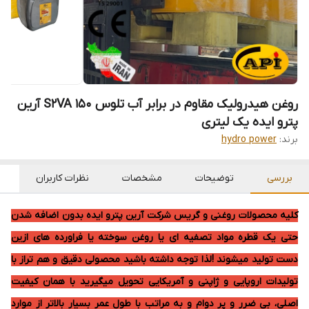
روغن هیدرولیک مقاوم در برابر آب تلوس S2VA 150 آرین
پترو ایده یک لیتری
برند:
hydro power
بررسی
توضیحات
مشخصات
نظرات کاربران
کلیه محصولات روغنی و گریس شرکت آرین پترو ایده بدون اضافه شدن
حتی یک قطره مواد تصفیه ای یا روغن سوخته یا فراورده های ازین
دست تولید میشوند !لذا توجه داشته باشید محصولی دقیق و هم تراز با
تولیدات اروپایی و ژاپنی و آمریکایی تحویل میگیرید با همان کیفیت
اصلی، بی ضرر و پر دوام و به مراتب با طول عمر بسیار بالاتر از موارد