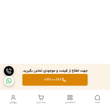
جهت اطلاع از قیمت و موجودی تماس بگیرید.
02148000848
خانه
دسته‌بندی
سبد خرید
پروفایل