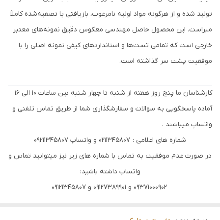
تولید شده و از هرگونه مواد اولیه نامرغوب، بازیافتی یا تصفیه‌شده کاملاً
مبراست. این محصول حاصل مهندسی معکوس دقیق نمونه‌های معتبر
خارجی است که تمامی تست‌ها و استانداردهای کیفی نمونه اصلی را با
موفقیت پشت سر گذاشته است.
کارشناسان ما پنج روز هفته از شنبه تا چهار شنبه بین ساعات 10 الی 16
آماده پاسخگویی به سوالات و سفارشگذاری شما از طریق تماس تلفنی و
واتساپ میباشند .
شماره های اعلامی : 0211345807 و واتساپ 09211345807
در صورت عدم موفقیت به تماس با شماره های زیر نیز میتوانید تماس و
واتساپ داشته باشید:
09371000902 و 09127389901 و 09121345807