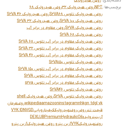
دسته‌بندی
:
روغن هیدرولیک
برچسب‌ها :
NPT
روغن هیدرولیک 32
روغن هیدرولیک 68
روغن هیدرولیک تلوس S2VA68
روغن هیدرولیک S2VA 46
روغن هیدرولیک S2VA 100
روغن هیدرولیک S2VA 32
روغن هیدرولیک S2VA
روغن مقاوم در برابر آب
روغن هیدرولیک S2VA 68
روغن هیدرولیک مقاوم در برابر آب تلوس S2VA 68
روغن هیدرولیک مقاوم در برابر آب تلوس S2VA 32
روغن هیدرولیک مقاوم در برابر آب تلوس S2VA 46
روغن هیدرولیک تلوس S2VA150
روغن هیدرولیک مقاوم در برابر آب تلوس S2VA 150
روغن هیدرولیک مقاوم در برابر آب تلوس S2VA
روغن هیدرولیک مقاوم در برابر آب تلوس s2va
روغن هیدرولیک تلوس S2VA46
روغن هیدرولیک تلوس S2VA
روغن هیدرولیک shell
nhkgn tdgl vk
instagram
amazoon
wikipedia
روغنفرمان
قیمت تتر
روغن
روغنهیدرولیککیفیتاروپایی
VYK IDNVGD
آرینپتروایده
DEXLUBPremiumHydraulicOil
روغنهیدرولیک
VYK
آرین پترو روغن هیدرولیک
آرین پترو