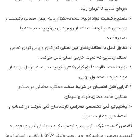
سرمای شدید تا گرمای زیاد.
تضمین کیفیت مواد اولیه:
استفاده
تنها
از پایه روغن معدنی باکیفیت و
نو، بدون هیچگونه استفاده از روغن‌های بی‌کیفیت، سوخته یا
تصفیه‌شده.
تطابق کامل با استانداردهای بین‌المللی:
گذراندن و پاس کردن تمامی
استانداردهایی که نمونه خارجی اصلی پاس می‌کند .
تولید تحت نظارت دقیق کیفی:
کنترل کیفیت در تمام مراحل تولید از
مواد اولیه تا محصول نهایی.
کارایی قابل اطمینان در شرایط سخت:
عملکرد مطمئن در صنایع
سنگین مانند معدن، فولاد و سیمان.
پشتیبانی فنی تخصصی:
همراهی کارشناسان فنی شرکت در انتخاب و
استفاده بهینه از محصول.
تضمین کیفیت:
شرکت آرین پترو ایده با تکیه بر دانش فنی و تعهد به
کیفیت، تضمین می‌کند که روغن هیدرولیک S2VA با بالاترین استانداردها