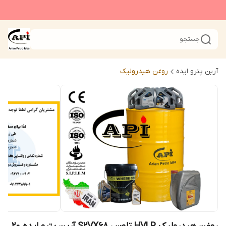
جستجو
آرین پترو ایده
روغن هیدرولیک