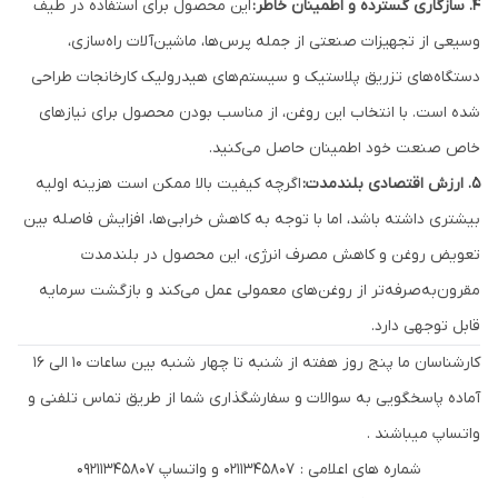
۴. سازگاری گسترده و اطمینان خاطر:
این محصول برای استفاده در طیف
وسیعی از تجهیزات صنعتی از جمله پرس‌ها، ماشین‌آلات راه‌سازی،
دستگاه‌های تزریق پلاستیک و سیستم‌های هیدرولیک کارخانجات طراحی
شده است. با انتخاب این روغن، از مناسب بودن محصول برای نیازهای
خاص صنعت خود اطمینان حاصل می‌کنید.
۵. ارزش اقتصادی بلندمدت:
اگرچه کیفیت بالا ممکن است هزینه اولیه
بیشتری داشته باشد، اما با توجه به کاهش خرابی‌ها، افزایش فاصله بین
تعویض روغن و کاهش مصرف انرژی، این محصول در بلندمدت
مقرون‌به‌صرفه‌تر از روغن‌های معمولی عمل می‌کند و بازگشت سرمایه
قابل توجهی دارد.
کارشناسان ما پنج روز هفته از شنبه تا چهار شنبه بین ساعات 10 الی 16
آماده پاسخگویی به سوالات و سفارشگذاری شما از طریق تماس تلفنی و
واتساپ میباشند .
شماره های اعلامی : 0211345807 و واتساپ 09211345807