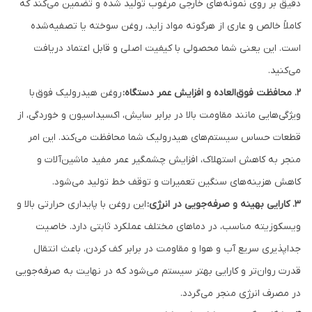
دقیق بر روی نمونه‌های خارجی مرغوب تولید شده و تضمین می‌کند که
کاملاً خالص و عاری از هرگونه مواد زاید، روغن سوخته یا تصفیه‌شده
است. این یعنی شما محصولی با کیفیت اصلی و قابل اعتماد دریافت
می‌کنید.
۲. محافظت فوق‌العاده و افزایش عمر دستگاه:
روغن هیدرولیک
فوق
با
ویژگی‌هایی مانند مقاومت بالا در برابر سایش، اکسیداسیون و خوردگی، از
قطعات حساس سیستم‌های هیدرولیک شما محافظت می‌کند. این امر
منجر به کاهش استهلاک، افزایش چشمگیر عمر مفید ماشین‌آلات و
کاهش هزینه‌های سنگین تعمیرات و توقف خط تولید می‌شود.
۳. کارایی بهینه و صرفه‌جویی در انرژی:
این روغن با پایداری حرارتی بالا و
ویسکوزیته مناسب، در دماهای مختلف عملکرد ثابتی دارد. خاصیت
جداپذیری سریع آب و هوا و مقاومت در برابر کف کردن، باعث انتقال
قدرت روان‌تر و کارایی بهتر سیستم می‌شود که در نهایت به صرفه‌جویی
در مصرف انرژی منجر می‌گردد.