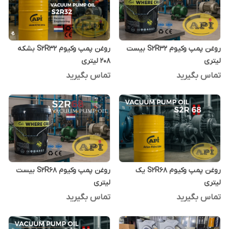
روغن پمپ وکیوم S2R32 بیست
روغن پمپ وکیوم S2R32 بشکه
لیتری
208 لیتری
تماس بگیرید
تماس بگیرید
روغن پمپ وکیوم S2R68 یک
روغن پمپ وکیوم S2R68 بیست
لیتری
لیتری
تماس بگیرید
تماس بگیرید