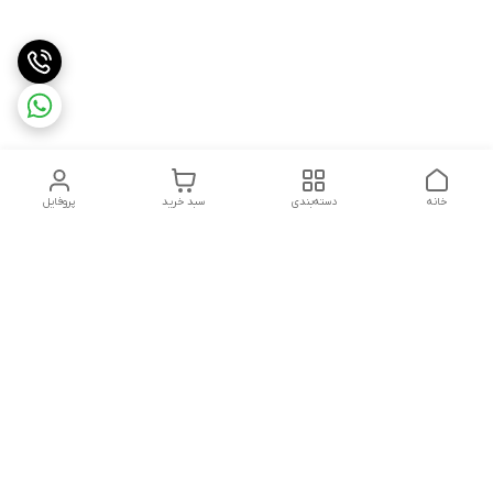
خانه
دسته‌بندی
سبد خرید
پروفایل
دسترسی سریع
تماس با ما
قوانین و مقررات
استعلام،سفارش،خرید و
درباره ما