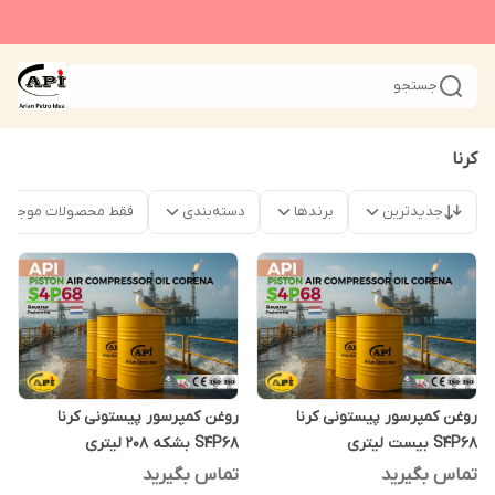
جستجو
کرنا
جدیدترین
برندها
دسته‌بندی
فقط محصولات موجود
روغن کمپرسور پیستونی کرنا
روغن کمپرسور پیستونی کرنا
S4P68 بیست لیتری
S4P68 بشکه 208 لیتری
تماس بگیرید
تماس بگیرید