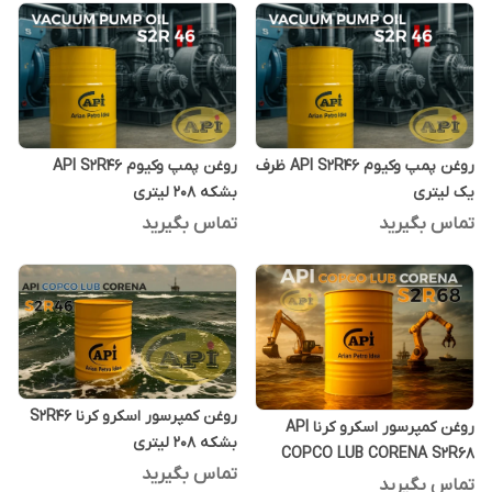
روغن پمپ وکیوم API S2R46 ظرف
روغن پمپ وکیوم API S2R46
یک لیتری
بشکه 208 لیتری
تماس بگیرید
تماس بگیرید
روغن کمپرسور اسکرو کرنا S2R46
روغن کمپرسور اسکرو کرنا API
بشکه 208 لیتری
COPCO LUB CORENA S2R68
تماس بگیرید
بشکه 208 لیتری
تماس بگیرید