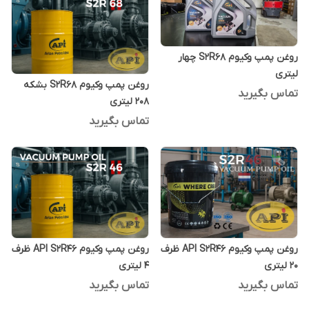
روغن پمپ وکیوم S2R68 چهار
لیتری
روغن پمپ وکیوم S2R68 بشکه
تماس بگیرید
208 لیتری
تماس بگیرید
روغن پمپ وکیوم API S2R46 ظرف
روغن پمپ وکیوم API S2R46 ظرف
20 لیتری
4 لیتری
تماس بگیرید
تماس بگیرید