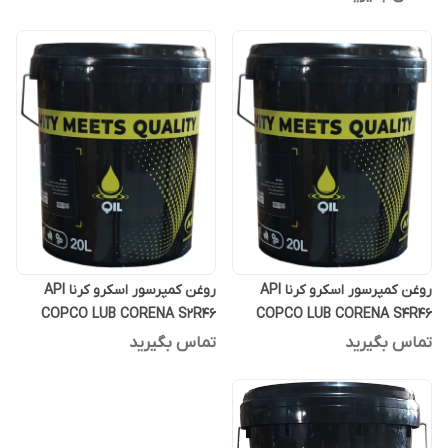
روغن کمپرسور اسکرو کرنا API
روغن کمپرسور اسکرو کرنا API
COPCO LUB CORENA S2R46
COPCO LUB CORENA S4R46
بیست لیتری فول سنتتیک
بیست لیتری
تماس بگیرید
تماس بگیرید