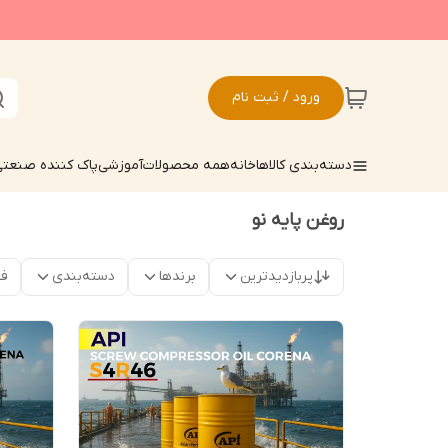
ورود / ثبت نام
دسته‌بندی کالاها
خانه
همه محصولات
آموزشی
پاک کننده صنعت
روغن پایه نو
پربازدیدترین
برندها
دسته‌بندی
فق