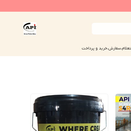
علام،سفارش،خرید و پرداخت