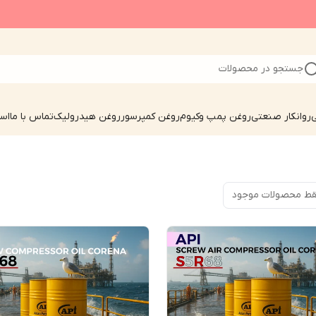
جستجو در محصولات
ی
روانکار صنعتی
روغن پمپ وکیوم
روغن کمپرسور
روغن هیدرولیک
تماس با ما
است
ط محصولات موجود