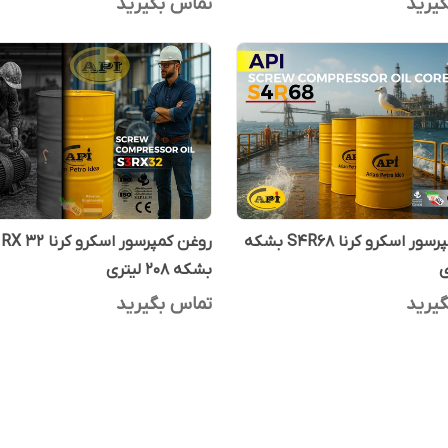
تماس بگیرید
یرید
روغن کمپرسور اسکرو کرنا S4R68 بشکه
روغن کمپرسور اسکرو کر
بشکه 208 لیتری
یرید
تماس بگیرید