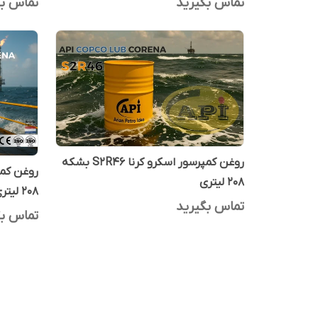
تماس بگیرید
تماس بگ
روغن کمپرسور اسکرو کرنا S2R46 بشکه
208 لیتری
208 لیتری
تماس بگیرید
تماس بگ