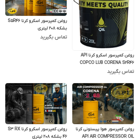
روغن کمپرسور اسکرو کرنا S5R46
بشکه 208 لیتری
تماس بگیرید
روغن کمپرسور اسکرو کرنا API
COPCO LUB CORENA S2R46
بیست لیتری
تماس بگیرید
روغن کمپرسور هوا پیستونی کرنا
روغن کمپرسور اسکرو کرنا S3 RX
API AIR COMPRESSOR OIL
46 بشکه 208 لیتری