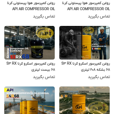
روغن کمپرسور هوا پیستونی کرنا
روغن کمپرسور هوا پیستونی کرنا
API AIR COMPRESSOR OIL
API AIR COMPRESSOR OIL
CORENA S2P46 بیست لیتری
CORENA S2P68 بیست لیتری
تماس بگیرید
تماس بگیرید
روغن کمپرسور اسکرو کرنا S3 RX
روغن کمپرسور اسکرو کرنا S3 RX
68 بشکه 208 لیتری
68 بیست لیتری
تماس بگیرید
تماس بگیرید