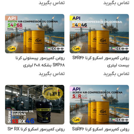
تماس بگیرید
تماس بگیرید
روغن کمپرسور اسکرو کرنا S4R46
روغن کمپرسور پیستونی کرنا
بیست لیتری
S4P68 بشکه 208 لیتری
تماس بگیرید
تماس بگیرید
روغن کمپرسور اسکرو کرنا S5R46
روغن کمپرسور اسکرو کرنا S3 RX