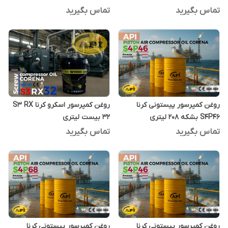
CORENA S2P68 بشکه 208 لیتری
تماس بگیرید
تماس بگیرید
روغن کمپرسور پیستونی کرنا
روغن کمپرسور اسکرو کرنا S3 RX
S4P46 بشکه 208 لیتری
32 بیست لیتری
تماس بگیرید
تماس بگیرید
روغن کمپرسور پیستونی کرنا
روغن کمپرسور پیستونی کرنا