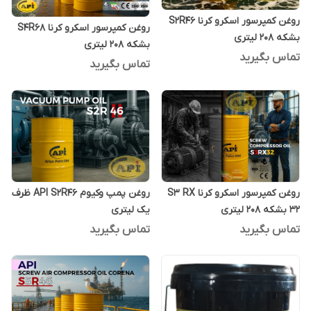
روغن کمپرسور اسکرو کرنا S2R46
روغن کمپرسور اسکرو کرنا S4R68
بشکه 208 لیتری
بشکه 208 لیتری
تماس بگیرید
تماس بگیرید
روغن کمپرسور اسکرو کرنا S3 RX
روغن پمپ وکیوم API S2R46 ظرف
32 بشکه 208 لیتری
یک لیتری
تماس بگیرید
تماس بگیرید