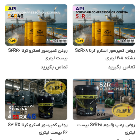
روغن کمپرسور اسکرو کرنا S5R68
روغن کمپرسور اسکرو کرنا S4R46
بشکه 208 لیتری
بیست لیتری
تماس بگیرید
تماس بگیرید
روغن پمپ وکیوم S2R68 بیست
روغن کمپرسور اسکرو کرنا S3 RX
لیتری
46 بیست لیتری