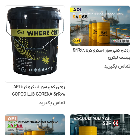
روغن کمپرسور اسکرو کرنا S4R68
بیست لیتری
تماس بگیرید
روغن کمپرسور اسکرو کرنا API
COPCO LUB CORENA S2R68
بیست لیتری
تماس بگیرید