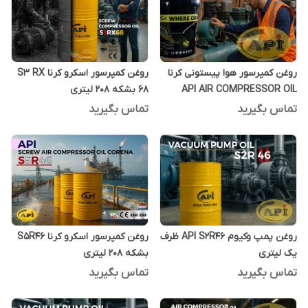
روغن کمپرسور هوا پیستونی کرنا
روغن کمپرسور اسکرو کرنا S3 RX
API AIR COMPRESSOR OIL
68 بشکه 208 لیتری
CORENA S2P68 بیست لیتری
تماس بگیرید
تماس بگیرید
روغن پمپ وکیوم API S2R46 ظرف
روغن کمپرسور اسکرو کرنا S5R46
یک لیتری
بشکه 208 لیتری
تماس بگیرید
تماس بگیرید