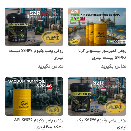
روغن کمپرسور پیستونی کرنا
روغن پمپ وکیوم S2R32 بیست
S4P68 بیست لیتری
لیتری
تماس بگیرید
تماس بگیرید
روغن پمپ وکیوم S2R32 یک
روغن پمپ وکیوم API S2R46
لیتری
بشکه 208 لیتری