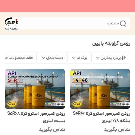
جستجو
روغن گراویته پایین
پربازدیدترین
برندها
دسته‌بندی
فقط محصولات موجو
روغن کمپرسور اسکرو کرنا S4R46
روغن کمپرسور اسکرو کرنا S5R68
بشکه 208 لیتری
بیست لیتری
تماس بگیرید
تماس بگیرید