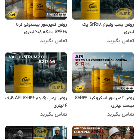
روغن پمپ وکیوم S2R68 یک
روغن کمپرسور پیستونی کرنا
لیتری
S4P68 بشکه 208 لیتری
تماس بگیرید
تماس بگیرید
روغن کمپرسور اسکرو کرنا S5R46
روغن پمپ وکیوم API S2R46 ظرف
بیست لیتری
4 لیتری
تماس بگیرید
تماس بگیرید