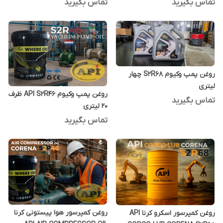
تماس بگیرید
تماس بگیرید
روغن پمپ وکیوم S2R68 چهار
لیتری
روغن پمپ وکیوم API S2R46 ظرف
تماس بگیرید
20 لیتری
تماس بگیرید
روغن کمپرسور هوا پیستونی کرنا
روغن کمپرسور اسکرو کرنا API