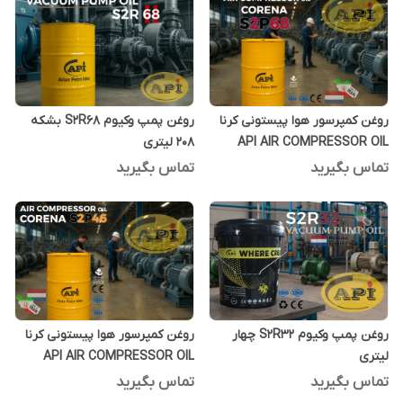
روغن کمپرسور هوا پیستونی کرنا
روغن پمپ وکیوم S2R68 بشکه
API AIR COMPRESSOR OIL
208 لیتری
CORENA S2P68 بشکه 208 لیتری
تماس بگیرید
تماس بگیرید
روغن پمپ وکیوم S2R32 چهار
روغن کمپرسور هوا پیستونی کرنا
لیتری
API AIR COMPRESSOR OIL
CORENA S2P46 بشکه 208 لیتری
تماس بگیرید
تماس بگیرید