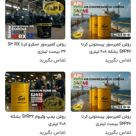
روغن کمپرسور پیستونی کرنا
روغن کمپرسور اسکرو کرنا S3 RX
S4P46 بشکه 208 لیتری
32 بیست لیتری
تماس بگیرید
تماس بگیرید
روغن کمپرسور پیستونی کرنا
روغن پمپ وکیوم S2R32 بشکه
S4P46 بیست لیتری
208 لیتری
تماس بگیرید
تماس بگیرید