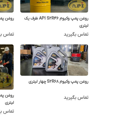
روغن پمپ وکیوم API S2R46 ظرف یک
روغن پمپ وکیوم
لیتری
تماس بگیرید
تماس بگ
روغن پمپ وکیوم S2R68 چهار لیتری
تماس بگیرید
لیتری
تماس بگ