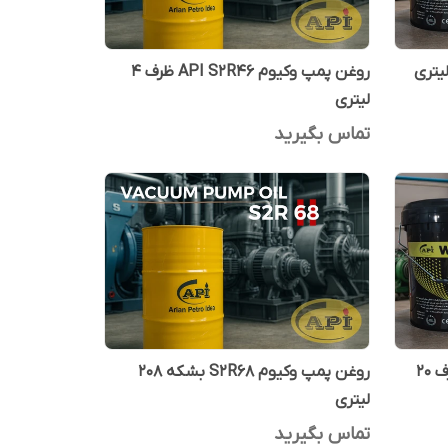
روغن پمپ وکیوم API S2R46 ظرف 4
لیتری
تماس بگیرید
روغن پمپ وکیوم API S2R46 ظرف 20
روغن پمپ وکیوم S2R68 بشکه 208
لیتری
تماس بگیرید