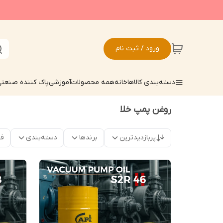
ورود / ثبت نام
دسته‌بندی کالاها
خانه
همه محصولات
آموزشی
پاک کننده صنعت
روغن پمپ خلا
پربازدیدترین
برندها
دسته‌بندی
فق