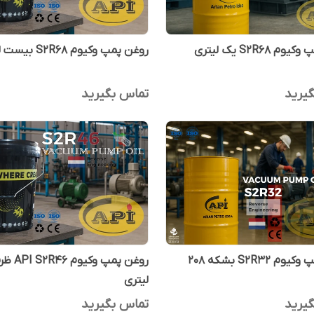
 S2R68 یک لیتری
روغن پمپ وکیوم S2R68 بیست لیتری
یرید
تماس بگیرید
روغن پمپ وکیوم S2R32 بشکه 208
لیتری
یرید
تماس بگیرید