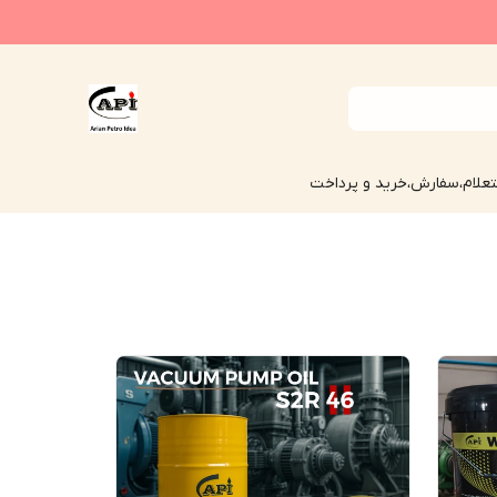
علام،سفارش،خرید و پرداخت