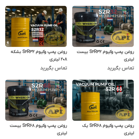
روغن پمپ وکیوم S2R32 بیست
روغن پمپ وکیوم S2R32 بشکه
لیتری
208 لیتری
تماس بگیرید
تماس بگیرید
روغن پمپ وکیوم S2R68 یک
روغن پمپ وکیوم S2R68 بیست
لیتری
لیتری