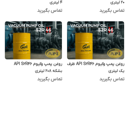
20 لیتری
4 لیتری
تماس بگیرید
تماس بگیرید
روغن پمپ وکیوم API S2R46 ظرف
روغن پمپ وکیوم API S2R46
یک لیتری
بشکه 208 لیتری
تماس بگیرید
تماس بگیرید