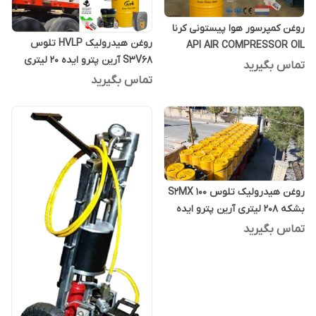
روغن کمپرسور هوا پیستونی کرنا
روغن هیدرولیک HVLP تلوس
API AIR COMPRESSOR OIL
S3V68 آرین پترو ایده 20 لیتری
CORENA S2P68 بشکه 208 لیتری
تماس بگیرید
تماس بگیرید
روغن هیدرولیک تلوس S2MX 100
بشکه 208 لیتری آرین پترو ایده
تماس بگیرید