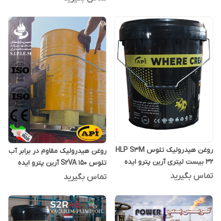
روغن هیدرولیک تلوس HLP S3M
روغن هیدرولیک مقاوم در برابر آب
32 بیست لیتری آرین پترو ایده
تلوس S2VA 150 آرین پترو ایده
بشکه 208 لیتری
تماس بگیرید
تماس بگیرید