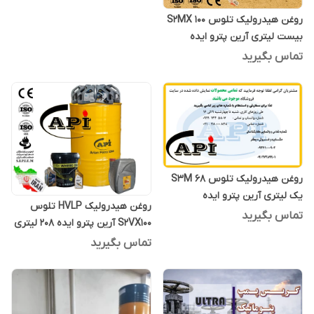
روغن هیدرولیک تلوس S2MX 100
بیست لیتری آرین پترو ایده
تماس بگیرید
روغن هیدرولیک تلوس S3M 68
یک لیتری آرین پترو ایده
روغن هیدرولیک HVLP تلوس
تماس بگیرید
S2VX100 آرین پترو ایده 208 لیتری
تماس بگیرید