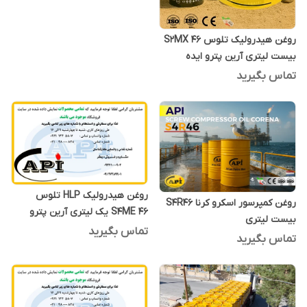
روغن هیدرولیک تلوس S2MX 46
بیست لیتری آرین پترو ایده
تماس بگیرید
روغن هیدرولیک HLP تلوس
روغن کمپرسور اسکرو کرنا S4R46
S4ME 46 یک لیتری آرین پترو
بیست لیتری
ایده
تماس بگیرید
تماس بگیرید