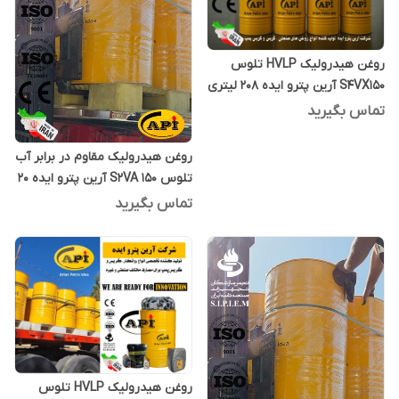
روغن هیدرولیک HVLP تلوس
S4VX150 آرین پترو ایده 208 لیتری
تماس بگیرید
روغن هیدرولیک مقاوم در برابر آب
تلوس S2VA 150 آرین پترو ایده 20
لیتری
تماس بگیرید
روغن هیدرولیک HVLP تلوس