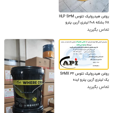
روغن هیدرولیک تلوس HLP S3M
68 بشکه 208 لیتری آرین پترو
ایده
تماس بگیرید
روغن هیدرولیک تلوس S2MX 32
یک لیتری آرین پترو ایده
تماس بگیرید