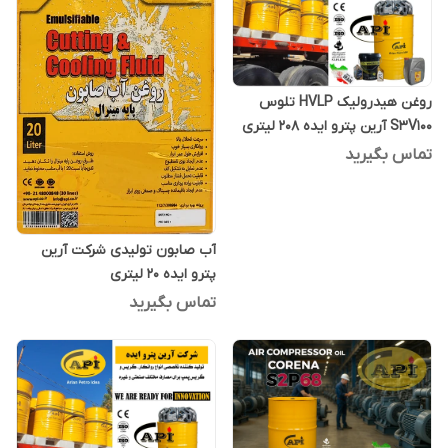
روغن هیدرولیک HVLP تلوس
S3V100 آرین پترو ایده 208 لیتری
تماس بگیرید
آب صابون تولیدی شرکت آرین
پترو ایده 20 لیتری
تماس بگیرید