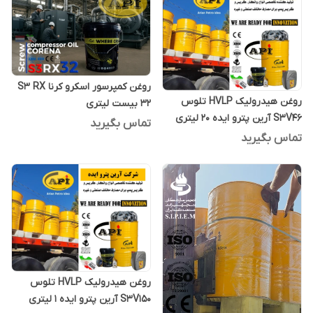
روغن کمپرسور اسکرو کرنا S3 RX
روغن هیدرولیک HVLP تلوس
32 بیست لیتری
S3V46 آرین پترو ایده 20 لیتری
تماس بگیرید
تماس بگیرید
روغن هیدرولیک HVLP تلوس
S3V150 آرین پترو ایده 1 لیتری