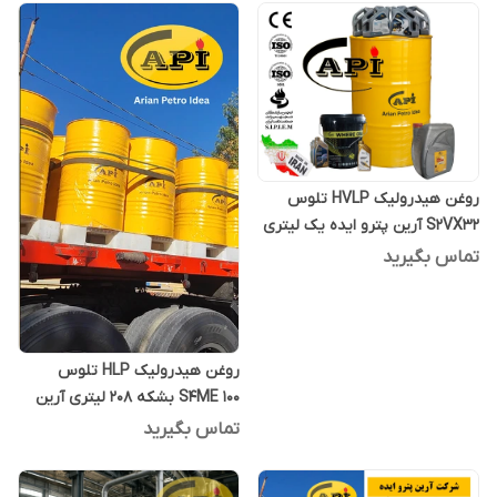
روغن هیدرولیک HVLP تلوس
S2VX32 آرین پترو ایده یک لیتری
تماس بگیرید
روغن هیدرولیک HLP تلوس
S4ME 100 بشکه 208 لیتری آرین
پترو ایده
تماس بگیرید