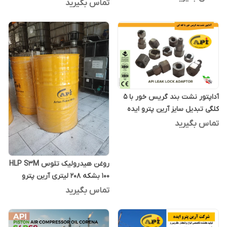
تماس بگیرید
آداپتور نشت بند گریس خور با 5
کلگی تبدیل سایز آرین پترو ایده
تماس بگیرید
روغن هیدرولیک تلوس HLP S3M
100 بشکه 208 لیتری آرین پترو
ایده
تماس بگیرید