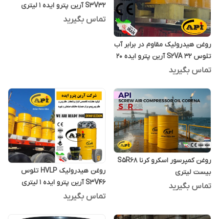
S3V32 آرین پترو ایده 1 لیتری
تماس بگیرید
روغن هیدرولیک مقاوم در برابر آب
تلوس S2VA 32 آرین پترو ایده 20
لیتری
تماس بگیرید
روغن کمپرسور اسکرو کرنا S5R68
روغن هیدرولیک HVLP تلوس
بیست لیتری
S3V46 آرین پترو ایده 1 لیتری
تماس بگیرید
تماس بگیرید