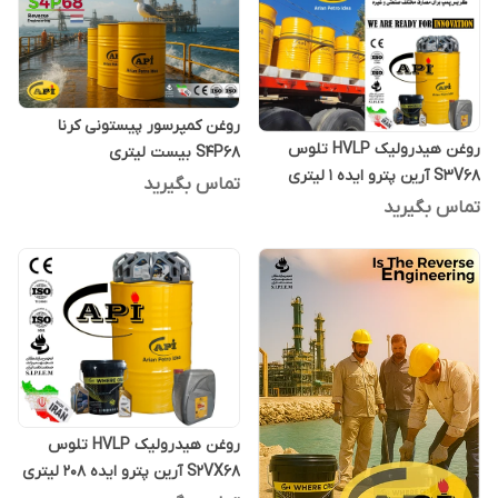
روغن کمپرسور پیستونی کرنا
روغن هیدرولیک HVLP تلوس
S4P68 بیست لیتری
S3V68 آرین پترو ایده 1 لیتری
تماس بگیرید
تماس بگیرید
روغن هیدرولیک HVLP تلوس
S2VX68 آرین پترو ایده 208 لیتری