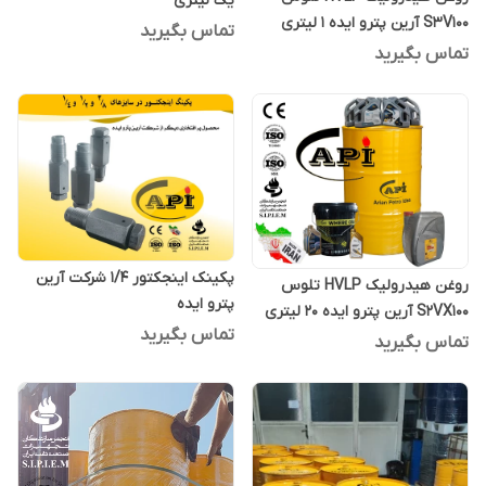
یک لیتری
S3V100 آرین پترو ایده 1 لیتری
تماس بگیرید
تماس بگیرید
پکینک اینجکتور 1/4 شرکت آرین
روغن هیدرولیک HVLP تلوس
پترو ایده
S2VX100 آرین پترو ایده 20 لیتری
تماس بگیرید
تماس بگیرید