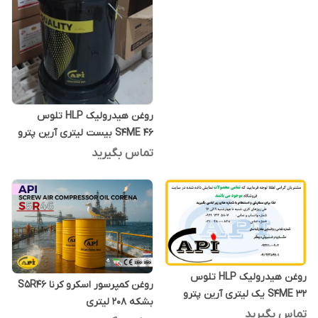
روغن هیدرولیک HLP تلوس
S4ME 46 بیست لیتری آرین پترو
ایده
تماس بگیرید
روغن هیدرولیک HLP تلوس
روغن کمپرسور اسکرو کرنا S5R46
S4ME 32 یک لیتری آرین پترو
بشکه 208 لیتری
ایده
تماس بگیرید