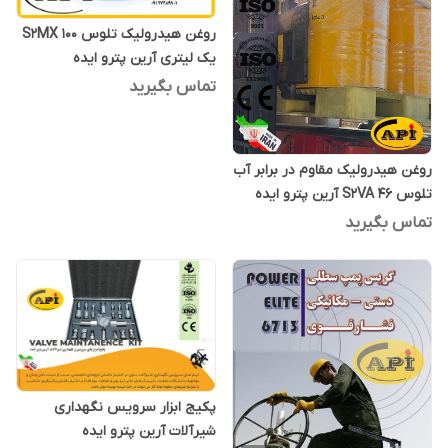
روغن هیدرولیک تلوس S2MX 100
یک لیتری آرین پترو ایده
تماس بگیرید
روغن هیدرولیک مقاوم در برابر آب
تلوس S2VA 46 آرین پترو ایده
بشکه 208 لیتری
تماس بگیرید
پکیج ابزار سرویس نگهداری
شیرآلات آرین پترو ایده