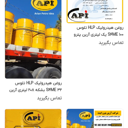
روغن هیدرولیک HLP تلوس
S4ME 100 یک لیتری آرین پترو
ایده
تماس بگیرید
روغن هیدرولیک HLP تلوس
S4ME 32 بشکه 208 لیتری آرین
پترو ایده
تماس بگیرید