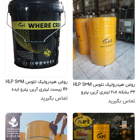
روغن هیدرولیک تلوس HLP S3M
روغن هیدرولیک تلوس HLP S3M
46 بیست لیتری آرین پترو ایده
32 بشکه 208 لیتری آرین پترو
تماس بگیرید
ایده
تماس بگیرید