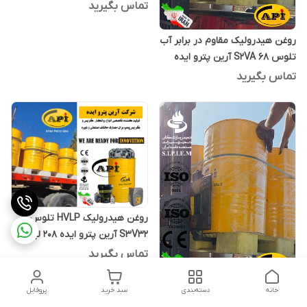
تماس بگیرید
روغن هیدرولیک مقاوم در برابر آب
تلوس S2VA 68 آرین پترو ایده
بشکه 208 لیتری
تماس بگیرید
روغن هیدرولیک HVLP تلوس
S3V32 آرین پترو ایده 208 لیتری
تماس بگیرید
روغن هیدرولیک مقاوم در برابر آب
خانه
دسته‌بندی
سبد خرید
پروفایل
تلوس S2VA 32 آرین پترو ایده