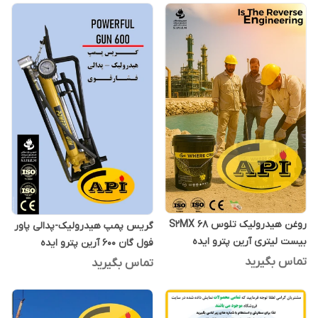
روغن هیدرولیک تلوس S2MX 68
گریس پمپ هیدرولیک-پدالی پاور
بیست لیتری آرین پترو ایده
فول گان 600 آرین پترو ایده
تماس بگیرید
تماس بگیرید