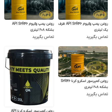
روغن پمپ وکیوم API S2R46 ظرف
روغن پمپ وکیوم API S2R46
یک لیتری
بشکه 208 لیتری
تماس بگیرید
تماس بگیرید
روغن کمپرسور اسکرو کرنا S2R46
بشکه 208 لیتری
تماس بگیرید
روغن کمپرسور اسکرو کرنا API