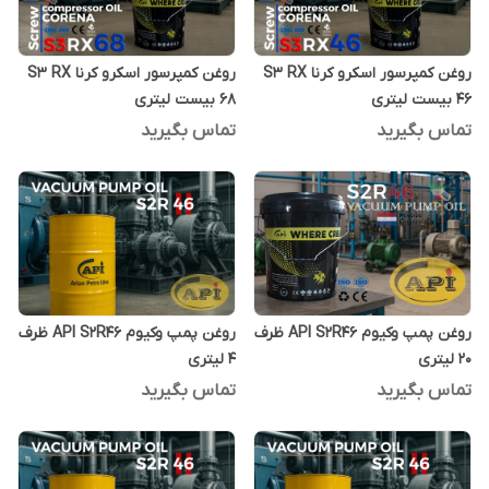
روغن کمپرسور اسکرو کرنا S3 RX
روغن کمپرسور اسکرو کرنا S3 RX
46 بیست لیتری
68 بیست لیتری
تماس بگیرید
تماس بگیرید
روغن پمپ وکیوم API S2R46 ظرف
روغن پمپ وکیوم API S2R46 ظرف
20 لیتری
4 لیتری
تماس بگیرید
تماس بگیرید