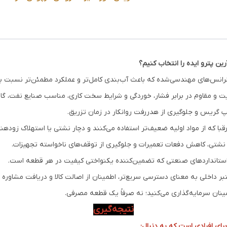
 پترو ایده را انتخاب کنیم؟
ینان سرمایه‌گذاری می‌کنید؛ نه صرفاً یک قطعه مصرفی.
نتیجه‌گیری
ای افرادی است که به دنبال: