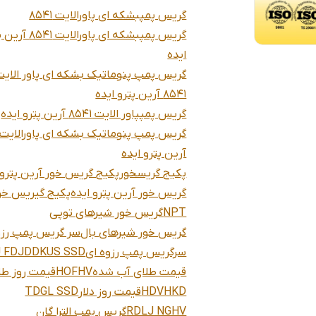
گریس پمپبشکه ای پاورالایت 8541
گریس پمپبشکه ای پاورالایت 
ایده
گریس پمپ پنوماتیک بشکه ای پاور الایت
8541 آرین پترو ایده
گریس پمپپاور الایت 8541 آرین پترو ایده
آرین پترو ایده
پکیج گریسخور
پکیج گریس خور آرین پترو 
گریس خور آرین پترو ایده
پکیج گیریس خو
NPT
گریس خور شیرهای توپی
گریس خور شیرهای بال
سر گریس پمپ رزو
سرگریس پمپ رزوه ای
US SSD
J FDJDDK
قیمت طلای آب شده
HOFHV
قیمت روز طل
HDVHKD
قیمت روز دلار
TDGL SSD
RDLJ NGHV
گریس پمپ الترا گان