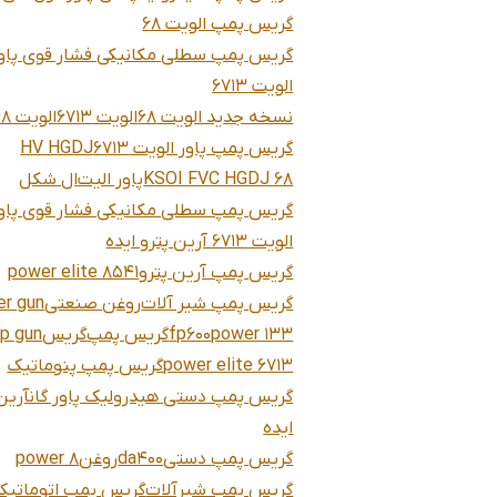
گریس پمپ الویت 68
گریس پمپ سطلی مکانیکی فشار قوی پاو
الویت 6713
نسخه جدید الویت 68
الویت 6713
الویت 68
گریس پمپ پاور الویت 6713
HV HGDJ
KSOI FVC HGDJ 68
پاور الیت
ال شکل
گریس پمپ سطلی مکانیکی فشار قوی پاو
الویت 6713 آرین پترو ایده
گریس پمپ آرین پترو
power elite 8541
گریس پمپ شیر آلات
روغن صنعتی
r gun
power 133
fp600
گریس پمپ
گریس
rp gun
power elite 6713
گریس پمپ پنوماتیک
گریس پمپ دستی هیدرولیک پاور گانآرین 
ایده
گریس پمپ دستی
da400
روغن
power 8
گریس پمپ شیرآلات
گریس پمپ اتوماتیک