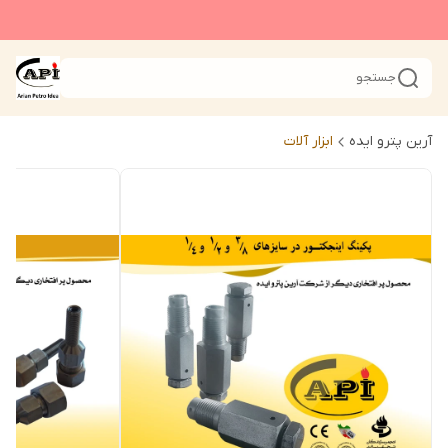
جستجو
آرین پترو ایده
ابزار آلات