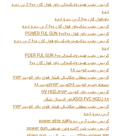
گریس پمپ هیدرولیکپدالی پاور فول گان 600 آرین پترو
ایده
پاورفول گان 600 آرین پترو ایده
گریس پمپ پدالیپاور فول گان 600 آرین پترو ایده
گریس پمپ پاور فول 600
POWER FUL GUN 600
گریس پمپ پدالیهیدرولیک پاورفول گان 600 آرین پترو
ایده
گریس پمپ هیدرولیکپدالی
POER FUL GUN 600
گریس پمپ هیدرولیکپدالی پاور فول گان 600
گریس پمپ الویت 68
گریس پمپ سطلی مکانیکی فشار قوی پاور الویت 6713
نسخه جدید الویت 68
الویت 6713
الویت 68
گریس پمپ پاور الویت 6713
HV HGDJ
KSOI FVC HGDJ 68
پاور الیت
ال شکل
گریس پمپ سطلی مکانیکی فشار قوی پاور الویت 6713
آرین پترو ایده
گریس پمپ آرین پترو
power elite 8541
گریس پمپ شیر آلات
روغن صنعتی
power gun
power 133
fp600
گریس پمپ
گریس
sharp gun