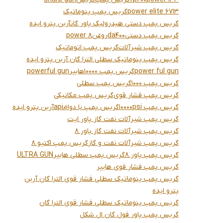
power elite 6713
گریس پمپ پنوماتیک
گریس پمپ دستی هیدرولیک پاور گانآرین پترو ایده
گریس پمپ دستی
da400
روغن
power 8
گریس پمپ شیرآلات
گریس پمپ اتوماتیک
گریس پمپ پنوماتیک سطلی الترا گان آرین پترو ایده
power ful gun
گریس پمپ 10000
هایپر
powerful gun
گریس پمپ 1000
گریس پمپ سطلی
گریس پمپ فشار قوی
گریس پمپ مکانیکی
گریس پمپ 10000psi
گریس پمپ با دوام
api
آرین پترو ایده
گریس پمپ شیرآلات نفت گاز پاور ایت
گریس پمپ شیرآلات نفت گاز پاور 8
گریس پمپ شیرآلات نفت و گاز
گریس پمپ اکتیو 8
گریس پمپ پاور 8
گریس پمپ سطلی هایپر
ULTRA GUN
گریس پمپ فشار قوی هایپر
گریس پمپ پنوماتیک سطلی فشار قوی الترا گان آرین
پترو ایده
گریس پمپ پنوماتیک سطلی فشار قوی الترا گان
گریس پمپ پاور فول گان ال شکل