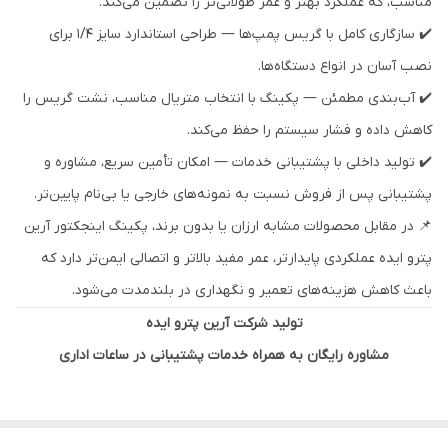
مناسب، که عملکرد بهتر و عمر طولانی‌تر را تضمین می‌کند.
✔️ سازگاری کامل با گریس پمپ‌ها — طراحی استاندارد سایز 1/4 برای
نصب آسان در انواع دستگاه‌ها.
✔️ آب‌بندی مطمئن — پکینگ با انتخاب متریال مناسب، نشت گریس را
کاهش داده و فشار سیستم را حفظ می‌کند.
✔️ تولید داخلی با پشتیبانی خدمات — امکان تأمین سریع، مشاوره و
پشتیبانی پس از فروش نسبت به نمونه‌های خارجی یا بی‌نام پایین‌تر.
📌 در مقابل محصولات مشابه ارزان یا بدون برند، پکینگ اینجکتور آرین
پترو ایده عملکردی پایدارتر، عمر مفید بالاتر و اتصالی ایمن‌تر دارد که
باعث کاهش هزینه‌های تعمیر و نگهداری در بلندمدت می‌شود.
تولید شرکت آرین پترو ایده
مشاوره رایگان به همراه خدمات پشتیبانی در ساعات اداری