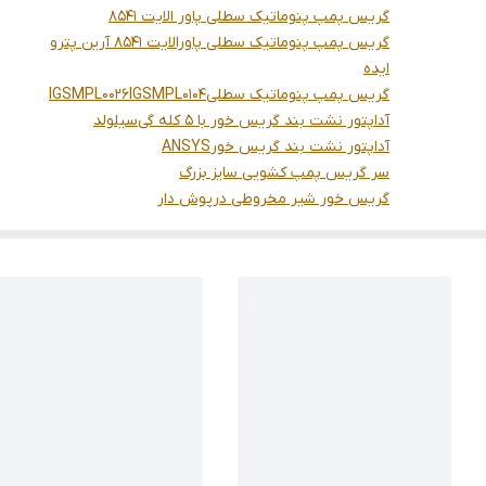
گریس پمپ پنوماتیک سطلی پاور الایت 8541
گریس پمپ پنوماتیک سطلی پاورالایت 8541 آرین پترو
ایده
گریس پمپ پنوماتیک سطلی
IGSMPL0104
IGSMPL0026
آداپتور نشت بند گریس خور با 5 کله گی
سیلولد
آداپتور نشت بند گریس خور
ANSYS
سر گریس پمپ کشویی سایز بزرگ
گریس خور شیر مخروطی درپوش دار