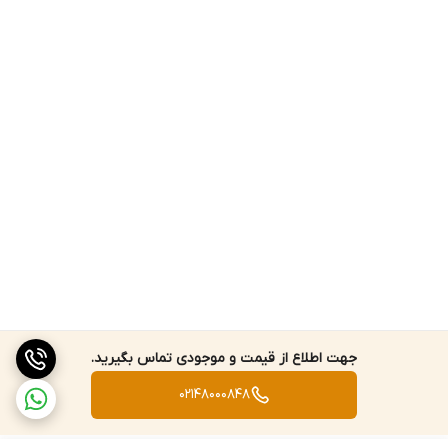
جهت اطلاع از قیمت و موجودی تماس بگیرید.
02148000848