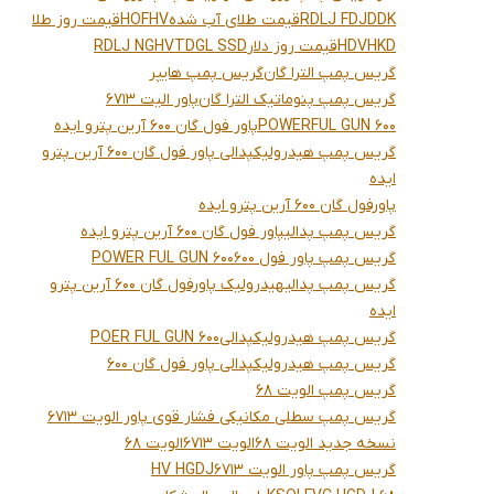
RDLJ FDJDDK
قیمت طلای آب شده
HOFHV
قیمت روز طلا
HDVHKD
قیمت روز دلار
TDGL SSD
RDLJ NGHV
گریس پمپ الترا گان
گریس پمپ هایپر
گریس پمپ پنوماتیک الترا گان
پاور الیت 6713
POWERFUL GUN 600
پاور فول گان 600 آرین پترو ایده
گریس پمپ هیدرولیکپدالی پاور فول گان 600 آرین پترو
ایده
پاورفول گان 600 آرین پترو ایده
گریس پمپ پدالیپاور فول گان 600 آرین پترو ایده
گریس پمپ پاور فول 600
POWER FUL GUN 600
گریس پمپ پدالیهیدرولیک پاورفول گان 600 آرین پترو
ایده
گریس پمپ هیدرولیکپدالی
POER FUL GUN 600
گریس پمپ هیدرولیکپدالی پاور فول گان 600
گریس پمپ الویت 68
گریس پمپ سطلی مکانیکی فشار قوی پاور الویت 6713
نسخه جدید الویت 68
الویت 6713
الویت 68
گریس پمپ پاور الویت 6713
HV HGDJ