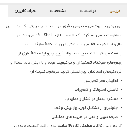
بررسی
توضیحات
مشخصات
نظرات کاربران
این روغن با مهندسی معکوس دقیق، در تست‌های حرارتی، اکسیداسیون
و مقاومت برشی عملکردی کاملاً هم‌سطح با Shell ارائه می‌دهد، در
حالی‌که با شرایط اقلیمی و صنعتی ایران نیز
کاملاً سازگار
است.
از همه مهم‌تر، مانند سایر محصولات آرین پترو ایده
کاملاً عاری از
روغن‌های سوخته، تصفیه‌ای و بی‌کیفیت
بوده و با روغن پایه ممتاز و
افزودنی‌های استاندارد بین‌المللی تولید می‌شود. نتیجه آن:
افزایش عمر کمپرسور
کاهش استهلاک و تعمیرات
عملکرد پایدار در فشار و دمای بالا
جلوگیری از تشکیل لجن، وارنیش و کف
صرفه‌جویی واقعی در هزینه‌های عملیاتی
اگر به دنبال
کارکرد مطمئن تا12000 ساعت
بدون افت کیفیت و بدون