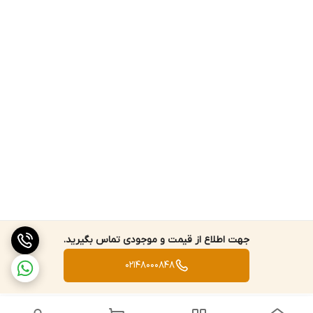
جهت اطلاع از قیمت و موجودی تماس بگیرید.
02148000848