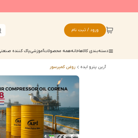
ورود / ثبت نام
دسته‌بندی کالاها
خانه
همه محصولات
آموزشی
پاک کننده صنعت
آرین پترو ایده
روغن کمپرسور