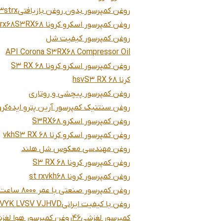
روغن کمپرسور بدون روغن بازیافتی
strx
3
روغن کمپرسور اسکرو کرونا S3RX68
trx68
روغن کمپرسور کیفیت شل
API Corona S3RX68 Compressor Oil
روغن کمپرسور اسکرو کرونا S3 RX 68
کرنا S3 RX 68
hsv
روغن کمپرسور پیچشی و روتاری
روغن سنتتیک کمپرسور آرین پترو ایده
کرو
روغن کمپرسور اسکرو S3RX68
روغن کمپرسور اسکرو کرنا S3 RX 68
vkh
روغن مهندسی معکوس شل هلند
روغن کمپرسور کرونا S3 RX 68
روغن کمپرسور کرونا 68
vkh
st rx
روغن کمپرسور صنعتی با عمر 8000 ساعت
روغن با کیفیت ایرانی
VYK LVSV VJHVD
کمپرسور لغزشی
46
روغن کمپرسور هوا لغ