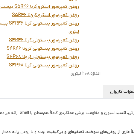
روغن کمپرسور اسکرو کرنا S5R46 بیست لیتری
روغن کمپرسور اسکرو کرونا S5R46
روغن کمپرسور پیستونی کرن
لیتری
روغن کمپرسور پیستونی کرنا S4R46
روغن کمپرسور پیستونی کرونا S4R46
روغن کمپرسور پیستونی کرونا S4P68
روغن کمپرسور پیستونی کرنا S4P68
اندازه
:
208 لیتری
ظرات کاربران
کردی کاملاً هم‌سطح با Shell ارائه می‌دهد، در حالی‌که با شرایط اقلیمی و صنعتی ایران نیز
لاً عاری از روغن‌های سوخته، تصفیه‌ای و بی‌کیفیت
بوده و با روغن پایه ممتاز و