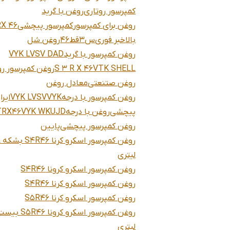
کمپرسور روتاری
روغن با گرید
روغن برای کمپرسور
کمپرسور پیچشی
RX 46
بالا
خبر فوری
س3قط46
روغن شل
روغن کمپرسور با گرید
VYK LVSV DAD
VTK SHELL
S 3 R X 46
روغن کمپرسور رو
روغن صتنعتی
معادل روغن
روغن کمپرسور با درجه
VYK
VYK LVSV
ایرا
پیچشی
روغن با درجه
VYK WKUJD
TRX46
روغن کمپرسور پیچشی
پایین
روغ
لیتری
روغن کمپرسور اسکرو کرونا S4R46
روغن کمپرسور اسکرو کرنا S4R46
روغن کمپرسور اسکرو کرنا S5R46
روغن کمپرسور اسکرو کرونا S5R46 
لیتری