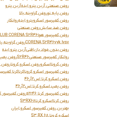
روغن صنعتی آرین پترو ایده
آرین پترو
روغن پایه نو
روغن گراویته بالا
روغن کمپرسور اسکرو
پترو ایده
روانکار
روغن ضد سایش
روغن صنعتی
روغن کمپرسور هوا
LUB CORENA S2R46
vyk lvsv
CORENA S2R46
روغن گراویته پ
روغن بدون مواد بازیافتی
آرین پترو ایده
روانکار کمپرسور صنعتی
S2R46
روغن پمپ
روغن کرونا
اسکرو
روغن اسکرو کرونا
روغن ا
روغن کمپرسور اسکرو کرونا
کرنا
کرنا کمپرسو
روغن اسکرو کرنا اس2آر46
روغن پمپ اسکرو کرنا اس2آر46
روغن کمپرسور کرنا s2r46
روغن کمپرسور کر
روغن کرنا
اسکرو کرنا
S3RX68
بهترین روغن کمپرسور اسکرو ایران
اسکرو کرونا S3 RX 68