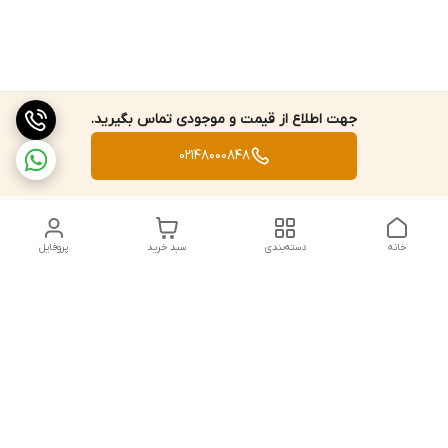
جهت اطلاع از قیمت و موجودی تماس بگیرید.
02148000848
خانه
دسته‌بندی
سبد خرید
پروفایل
دسترسی سریع