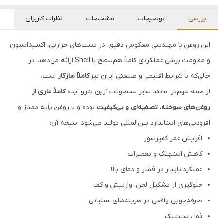
بررسی
توضیحات
مشخصات
نظرات کاربران
این روغن با مهندسی معکوس دقیق، در تست‌های حرارتی، اکسیداسیون
و مقاومت برشی عملکردی کاملاً هم‌سطح با Shell ارائه می‌دهد، در
حالی‌که با شرایط اقلیمی و صنعتی ایران نیز
کاملاً سازگار
است.
از همه مهم‌تر، مانند سایر محصولات آرین پترو ایده
کاملاً عاری از
روغن‌های سوخته، تصفیه‌ای و بی‌کیفیت
بوده و با روغن پایه ممتاز و
افزودنی‌های استاندارد بین‌المللی تولید می‌شود. نتیجه آن:
افزایش عمر کمپرسور
کاهش استهلاک و تعمیرات
عملکرد پایدار در فشار و دمای بالا
جلوگیری از تشکیل لجن، وارنیش و کف
صرفه‌جویی واقعی در هزینه‌های عملیاتی
فول سنتتیک