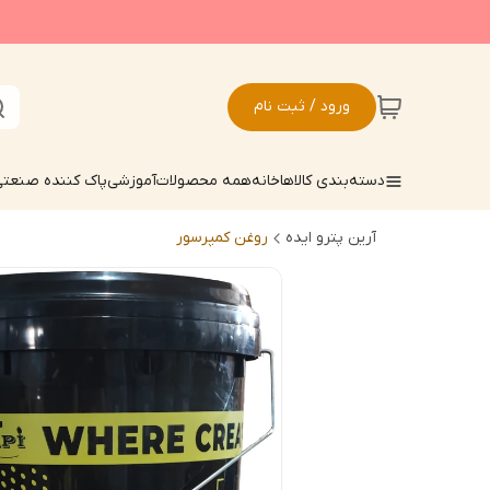
ورود / ثبت نام
دسته‌بندی کالاها
خانه
همه محصولات
آموزشی
پاک کننده صنعت
آرین پترو ایده
روغن کمپرسور