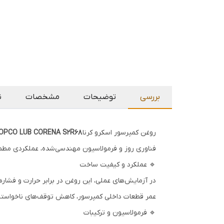
بررسی
توضیحات
مشخصات
ن
روغن کمپرسور اسکرو کرنا
COPCO LUB CORENA S2R68
فناوری روز و فرمولاسیون مهندسی‌شده، عملکردی مطمئن 
🔹 عملکرد و کیفیت ساخت
در آزمایش‌های عملی، این روغن در برابر حرارت و فشار
عمر قطعات داخلی کمپرسور، کاهش توقف‌های ناخواسته
🔹 فرمولاسیون و ترکیبات