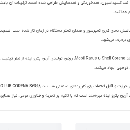
 افزودنی‌های ضد‌اکسیداسیون، ضد‌خوردگی و ضد‌سایش طراحی شده است. ترکیبات آن ب
 جدا کند.
اعث کاهش دمای کاری کمپرسور و صدای کمتر دستگاه در زمان کار شده است. همچن
ی برطرف می‌شود.
، اما با
وجهی ایجاد می‌کند.
 حرارت و قابل اعتماد
برای کاربردهای صنعتی هستید،
CO LUB CORENA S2R68
ت
آرین پترو ایده
بهره‌مند است که با تکیه بر تجربه و فناوری بومی، نیاز صنایع 