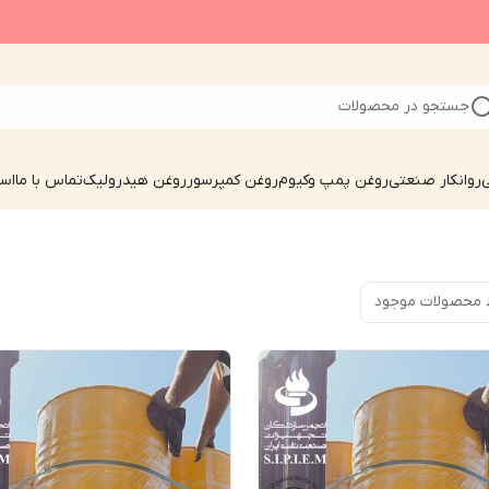
جستجو در محصولات
ی
روانکار صنعتی
روغن پمپ وکیوم
روغن کمپرسور
روغن هیدرولیک
تماس با ما
است
 محصولات موجود