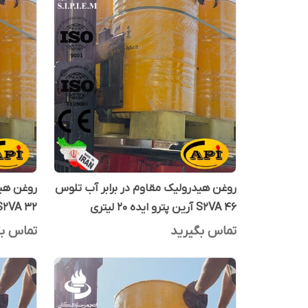
روغن هیدرولیک مقاوم در برابر آب تلوس
روغن هید
S2VA 46 آرین پترو ایده 20 لیتری
S2VA 32 آرین پترو ایده 20 لی
تماس بگیرید
تماس بگ