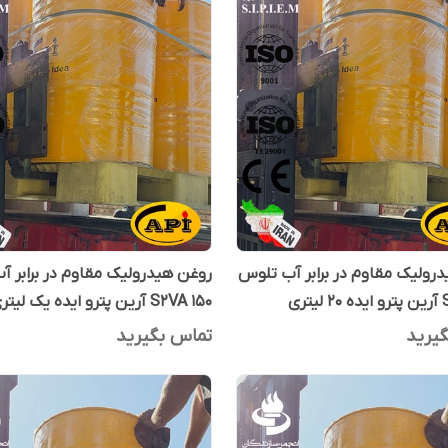
رولیک مقاوم در برابر آب تلوس
روغن هیدرولیک مقاوم در برابر 
تری
S2VA 150 آرین پترو ایده یک لیتری
یرید
تماس بگیرید