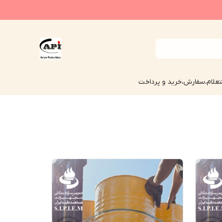
علام،سفارش،خرید و پرداخت