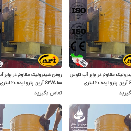
رولیک مقاوم در برابر آب تلوس
روغن هیدرولیک مقاوم در برابر 
یتری
S2VA 100 آرین پترو ایده 20 لیتری
یرید
تماس بگیرید