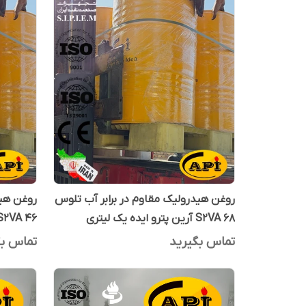
روغن هیدرولیک مقاوم در برابر آب تلوس
روغن هید
S2VA 68 آرین پترو ایده یک لیتری
S2VA 46 آرین پترو ایده یک لیت
تماس بگیرید
تماس بگ