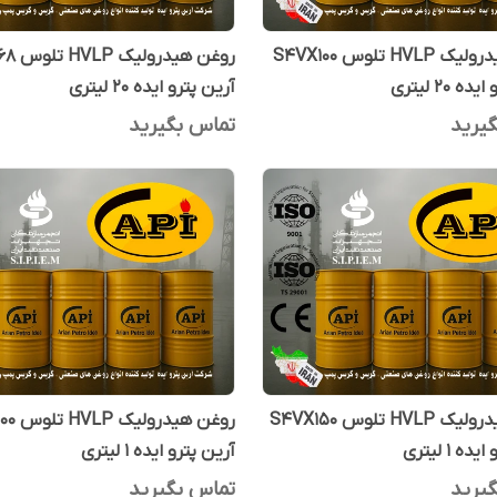
روغن هیدرولیک HVLP تلوس S4VX100
روغن هید
ه 20 لیتری
آرین پترو ایده 20 لیتری
یرید
تماس بگیرید
روغن هیدرولیک HVLP تلوس S4VX150
روغن هید
ه 1 لیتری
آرین پترو ایده 1 لیتری
یرید
تماس بگیرید