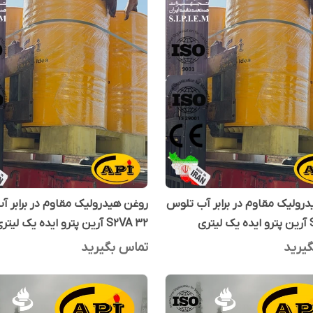
رولیک مقاوم در برابر آب تلوس
روغن هیدرولیک مقاوم در برابر 
ری
S2VA 32 آرین پترو ایده یک لیتری
یرید
تماس بگیرید