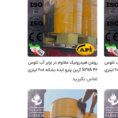
آب تلوس
روغن هیدرولیک مقاوم در برابر آب تلوس
S2VA 46 آرین پترو ایده بشکه 208 لیتری
تماس بگیرید