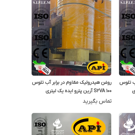
آب تلوس
روغن هیدرولیک مقاوم در برابر آب تلوس
S2VA 100 آرین پترو ایده یک لیتری
تماس بگیرید