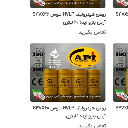
رولیک HVLP تلوس S4VX68
روغن هیدرولیک HVLP تلوس S4VX46
آرین پترو ایده 20 لیتری
تماس بگیرید
رولیک HVLP تلوس S4VX100
روغن هیدرولیک HVLP تلوس S4VX68
آرین پترو ایده 1 لیتری
تماس بگیرید