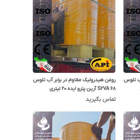
آب تلوس
روغن هیدرولیک مقاوم در برابر آب تلوس
S2VA 68 آرین پترو ایده 20 لیتری
تماس بگیرید