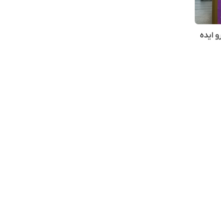
 آرین پترو ایده