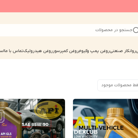
جستجو در محصولات
ی
روانکار صنعتی
روغن پمپ وکیوم
روغن کمپرسور
روغن هیدرولیک
تماس با ما
است
ط محصولات موجود