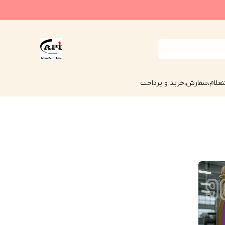
علام،سفارش،خرید و پرداخت