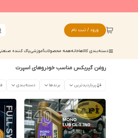
ورود / ثبت نام
دسته‌بندی کالاها
خانه
همه محصولات
آموزشی
پاک کننده صنعت
روغن گیربکس مناسب خودروهای اسپرت
پربازدیدترین
برندها
دسته‌بندی
فق