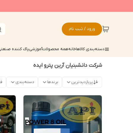
ورود / ثبت نام
دسته‌بندی کالاها
خانه
همه محصولات
آموزشی
پاک کننده صنعت
شرکت دانشبنیان آرین پترو ایده
پربازدیدترین
برندها
دسته‌بندی
فق