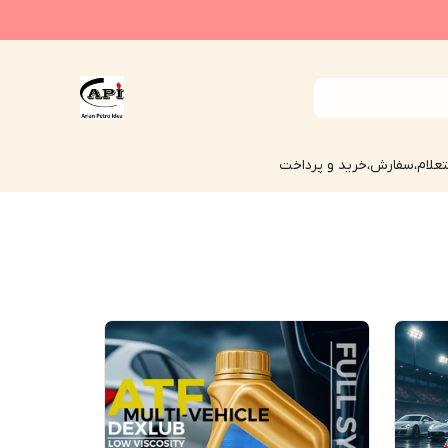
علام،سفارش،خرید و پرداخت