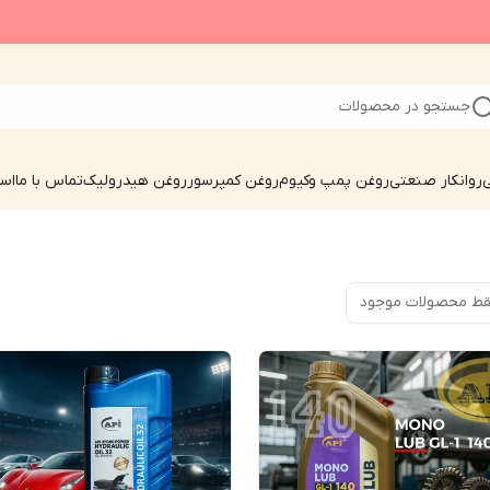
جستجو در محصولات
ی
روانکار صنعتی
روغن پمپ وکیوم
روغن کمپرسور
روغن هیدرولیک
تماس با ما
است
ط محصولات موجود