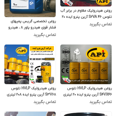
روغن هیدرولیک مقاوم در برابر آب
تلوس S2VA 46 آرین پترو ایده 20
روغن تخصصی گریس پمپهای
لیتری
تماس بگیرید
فشار قوی هیدرو پاور 8 ، هیدرو
پاور ایت یک لیتری
تماس بگیرید
روغن هیدرولیک HVLP تلوس
روغن هیدرولیک HVLP تلوس
S4VX46 آرین پترو ایده 20 لیتری
S3V68 آرین پترو ایده 208 لیتری
تماس بگیرید
تماس بگیرید