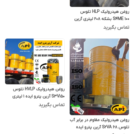
روغن هیدرولیک HLP تلوس
S4ME 100 بشکه 208 لیتری آرین
پترو ایده
تماس بگیرید
روغن هیدرولیک HVLP تلوس
S3V150 آرین پترو ایده 1 لیتری
تماس بگیرید
روغن هیدرولیک مقاوم در برابر آب
تلوس S2VA 68 آرین پترو ایده