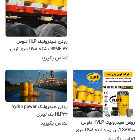
روغن هیدرولیک HLP تلوس
S4ME 32 بشکه 208 لیتری آرین
پترو ایده
تماس بگیرید
روغن هیدرولیک hydro power
HLP32 یک لیتری
روغن هیدرولیک HVLP تلوس
تماس بگیرید
S3V100 آرین پترو ایده 208 لیتری
تماس بگیرید