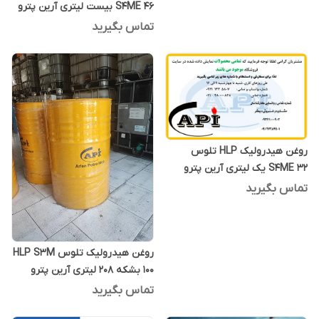
S4ME 46 بیست لیتری آرین پترو
ایده
تماس بگیرید
روغن هیدرولیک HLP تلوس
S4ME 32 یک لیتری آرین پترو
ایده
تماس بگیرید
روغن هیدرولیک تلوس HLP S3M
100 بشکه 208 لیتری آرین پترو
ایده
تماس بگیرید