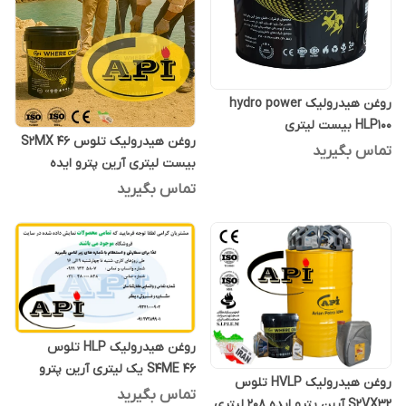
روغن هیدرولیک hydro power
HLP100 بیست لیتری
روغن هیدرولیک تلوس S2MX 46
تماس بگیرید
بیست لیتری آرین پترو ایده
تماس بگیرید
روغن هیدرولیک HLP تلوس
S4ME 46 یک لیتری آرین پترو
روغن هیدرولیک HVLP تلوس
ایده
تماس بگیرید
S2VX32 آرین پترو ایده 208 لیتری