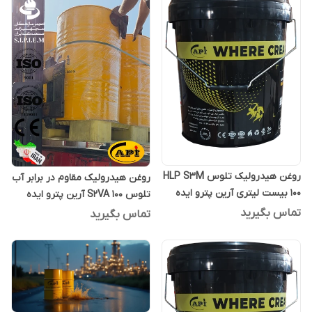
روغن هیدرولیک تلوس HLP S3M
روغن هیدرولیک مقاوم در برابر آب
100 بیست لیتری آرین پترو ایده
تلوس S2VA 100 آرین پترو ایده
بشکه 208 لیتری
تماس بگیرید
تماس بگیرید