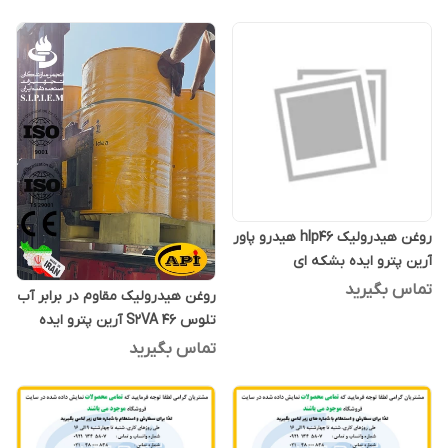
روغن هیدرولیک hlp46 هیدرو پاور
آرین پترو ایده بشکه ای
تماس بگیرید
روغن هیدرولیک مقاوم در برابر آب
تلوس S2VA 46 آرین پترو ایده
بشکه 208 لیتری
تماس بگیرید