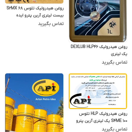
روغن هیدرولیک تلوس S2MX 68
بیست لیتری آرین پترو ایده
تماس بگیرید
روغن هیدرولیک DEXLUB HLP46
یک لیتری
تماس بگیرید
روغن هیدرولیک HLP تلوس
S4ME 100 یک لیتری آرین پترو
ایده
تماس بگیرید