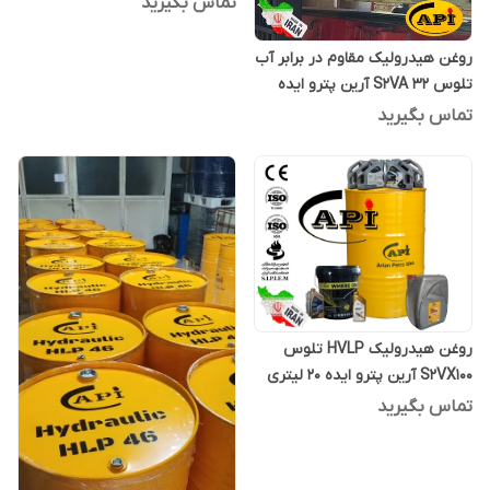
تماس بگیرید
روغن هیدرولیک مقاوم در برابر آب
تلوس S2VA 32 آرین پترو ایده
بشکه 208 لیتری
تماس بگیرید
روغن هیدرولیک HVLP تلوس
S2VX100 آرین پترو ایده 20 لیتری
تماس بگیرید