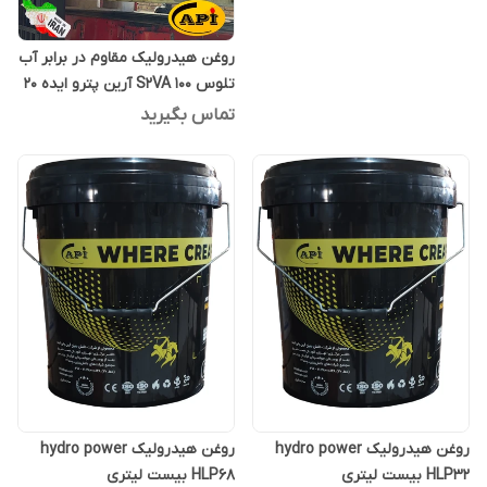
روغن هیدرولیک مقاوم در برابر آب
تلوس S2VA 100 آرین پترو ایده 20
لیتری
تماس بگیرید
روغن هیدرولیک hydro power
روغن هیدرولیک hydro power
HLP32 بیست لیتری
HLP68 بیست لیتری