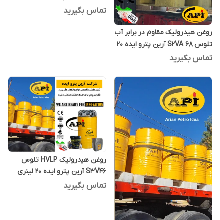
تماس بگیرید
روغن هیدرولیک مقاوم در برابر آب
تلوس S2VA 68 آرین پترو ایده 20
لیتری
تماس بگیرید
روغن هیدرولیک HVLP تلوس
S3V46 آرین پترو ایده 20 لیتری
تماس بگیرید