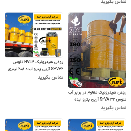
بشکه 208 لیتری
تماس بگیرید
روغن هیدرولیک HVLP تلوس
S3V32 آرین پترو ایده 208 لیتری
تماس بگیرید
روغن هیدرولیک مقاوم در برابر آب
تلوس S2VA 32 آرین پترو ایده
یک لیتری
تماس بگیرید