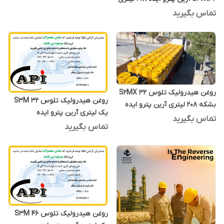
تماس بگیرید
روغن هیدرولیک تلوس S2MX 32
روغن هیدرولیک تلوس S3M 32
بشکه 208 لیتری آرین پترو ایده
یک لیتری آرین پترو ایده
تماس بگیرید
تماس بگیرید
روغن هیدرولیک تلوس S3M 46