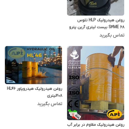
روغن هیدرولیک HLP تلوس
S4ME 68 بیست لیتری آرین پترو
ایده
تماس بگیرید
روغن هیدرولیک هیدروپاور HL46
208لیتری
تماس بگیرید
روغن هیدرولیک مقاوم در برابر آب