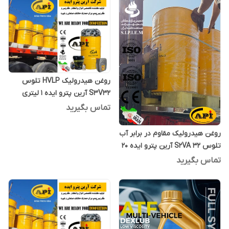
روغن هیدرولیک HVLP تلوس
S3V32 آرین پترو ایده 1 لیتری
تماس بگیرید
روغن هیدرولیک مقاوم در برابر آب
تلوس S2VA 32 آرین پترو ایده 20
لیتری
تماس بگیرید