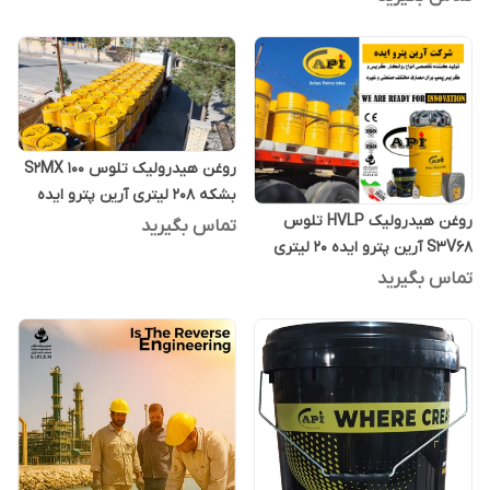
روغن هیدرولیک تلوس S2MX 100
بشکه 208 لیتری آرین پترو ایده
روغن هیدرولیک HVLP تلوس
تماس بگیرید
S3V68 آرین پترو ایده 20 لیتری
تماس بگیرید