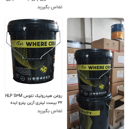
تماس بگیرید
روغن هیدرولیک تلوس HLP S3M
32 بیست لیتری آرین پترو ایده
تماس بگیرید