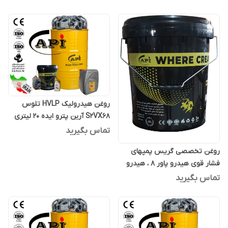
روغن هیدرولیک HVLP تلوس
S2VX68 آرین پترو ایده 20 لیتری
تماس بگیرید
روغن تخصصی گریس پمپهای
فشار قوی هیدرو پاور 8 ، هیدرو
پاور ایت 20 لیتری
تماس بگیرید