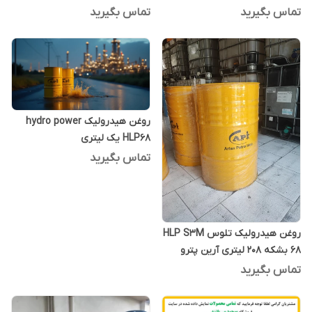
تماس بگیرید
تماس بگیرید
روغن هیدرولیک hydro power
HLP68 یک لیتری
تماس بگیرید
روغن هیدرولیک تلوس HLP S3M
68 بشکه 208 لیتری آرین پترو
ایده
تماس بگیرید