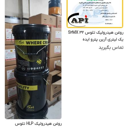
روغن هیدرولیک تلوس S2MX 32
یک لیتری آرین پترو ایده
تماس بگیرید
روغن هیدرولیک HLP تلوس