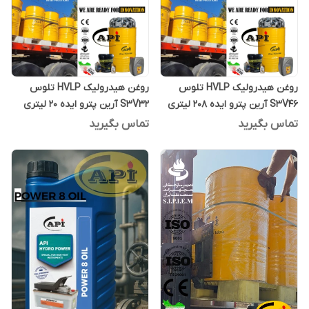
روغن هیدرولیک HVLP تلوس
روغن هیدرولیک HVLP تلوس
S3V46 آرین پترو ایده 208 لیتری
S3V32 آرین پترو ایده 20 لیتری
تماس بگیرید
تماس بگیرید