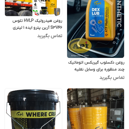
روغن هیدرولیک HVLP تلوس
S3V46 آرین پترو ایده 1 لیتری
تماس بگیرید
روغن دکسلوب گیربکس اتوماتیک
چند منظوره برای وسابل نقلیه
(ویسکوسیته پایین) 1 کوارتی
تماس بگیرید