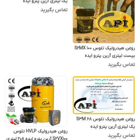
یک لیتری آرین پترو ایده
تماس بگیرید
روغن هیدرولیک تلوس S2MX 100
بیست لیتری آرین پترو ایده
تماس بگیرید
روغن هیدرولیک تلوس S3M 68
یک لیتری آرین پترو ایده
روغن هیدرولیک HVLP تلوس
تماس بگیرید
S2VX100 آرین پترو ایده 208 لیتری