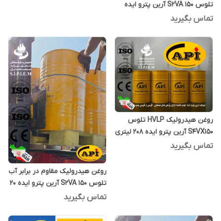
تلوس S2VA 150 آرین پترو ایده
بشکه 208 لیتری
تماس بگیرید
روغن هیدرولیک HVLP تلوس
S4VX150 آرین پترو ایده 208 لیتری
تماس بگیرید
روغن هیدرولیک مقاوم در برابر آب
تلوس S2VA 150 آرین پترو ایده 20
لیتری
تماس بگیرید