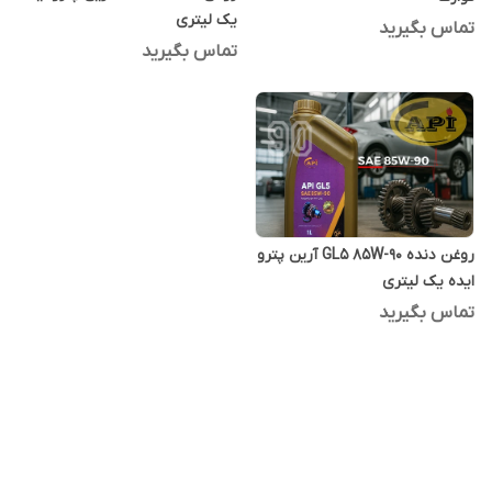
یک لیتری
تماس بگیرید
تماس بگیرید
روغن دنده GL5 85W-90 آرین پترو
ایده یک لیتری
تماس بگیرید