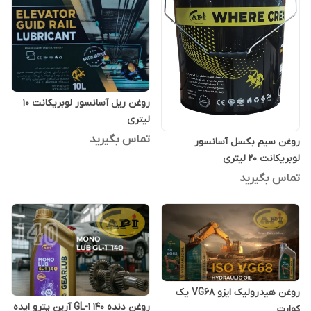
روغن ریل آسانسور لوبریکانت 10
لیتری
تماس بگیرید
روغن سیم بکسل آسانسور
لوبریکانت 20 لیتری
تماس بگیرید
روغن هیدرولیک ایزو VG68 یک
روغن دنده GL-1 140 آرین پترو ایده
کوارت