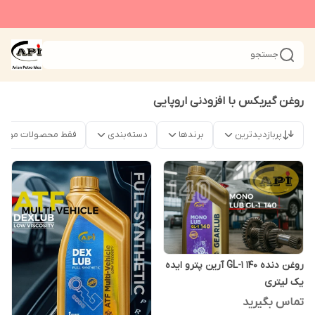
جستجو
روغن گیربکس با افزودنی اروپایی
پربازدیدترین
برندها
دسته‌بندی
فقط محصولات موجو
روغن دنده GL-1 140 آرین پترو ایده
یک لیتری
تماس بگیرید