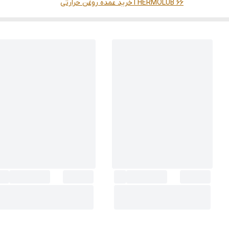
THERMOLUB 66
خرید عمده روغن حرارتی