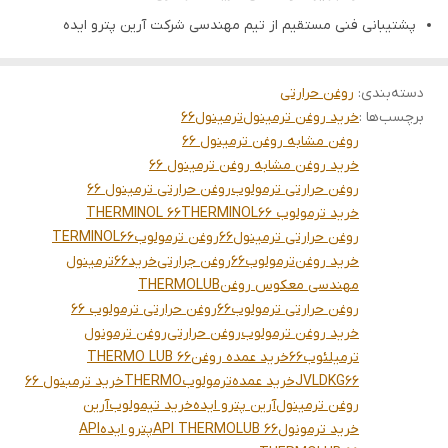
پشتیبانی فنی مستقیم از تیم مهندسی شرکت آرین پترو ایده
دسته‌بندی
:
روغن حرارتی
برچسب‌ها :
خرید روغن ترمینول
ترمینول66
روغن مشابه روغن ترمینول 66
خرید روغن مشابه روغن ترمینول 66
روغن حرارتی ترمولوب
روغن حرارتی ترمینول 66
خرید ترمولوب 66
THERMINOL
THERMINOL 66
روغن حرارتی ترمینول66
روغن ترمولوب
TERMINOL66
خرید روغن
ترمولوب66
روغن جرارتی
خرید
66
ترمینول
مهندسی معکوس روغن
THERMOLUB
روغن حرارتی ترمولوب66
روغن حرارتی ترمولوب 66
خرید روغن ترمولوب
روغن حرارتی
روغن ترمونول
ترمیلئوب66
خرید عمده روغن
THERMO LUB 66
JVLDKG66
خرید عمده
ترمولوب
THERMO
خرید ترمبنول 66
روغن ترمینول
آرین پترو ایده
خرید تیمولوب
آرین
خرید ترمونول
API THERMOLUB 66
پترو ایده
API