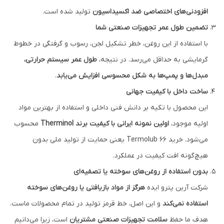
افزودنی‌های اختصاصی ضد اکسیداسیون
تولید شده است.
تضمین طول عمر تجهیزات صنعتی شما
با استفاده از این روغن، خطر تشکیل لجن، رسوب و گرفتگی در خطوط
گرمایشی به حداقل می‌رسد. در نتیجه،
طول عمر سیستم حرارتی،
مبدل‌ها و پمپ‌ها به شکل محسوسی افزایش می‌یابد
.
ساخت داخل با کیفیت جهانی
این محصول با تکیه بر دانش فنی داخلی و استفاده از بهترین مواد
اولیه موجود،
اولین نمونه ایرانی با کیفیت برند Therminol
محسوب
می‌شود. خرید Termolub 66 یعنی حمایت از تولید ملی بدون
هیچ‌گونه افت کیفیت در عملکرد.
بدون استفاده از روغن‌های سوخته یا تصفیه‌ای
شرکت آرین پترو ایده
هرگز از مواد بازیافتی یا روغن‌های سوخته
استفاده نمی‌کند
و این اصل، خط قرمز تولید در تمام محصولات ماست.
هدف ما حفظ
سلامت تجهیزات صنعتی مشتریان
است، زیرا می‌دانیم