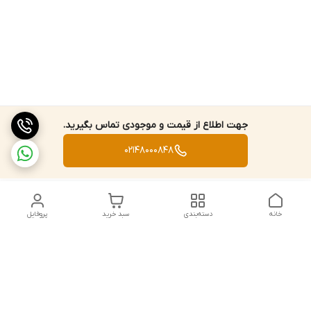
جهت اطلاع از قیمت و موجودی تماس بگیرید.
02148000848
خانه
دسته‌بندی
سبد خرید
پروفایل