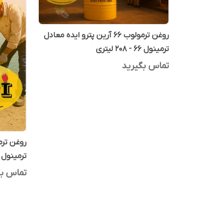
روغن ترمولوب 66 آرین پترو ایده معادل
ترمینول 66 - 208 لیتری
تماس بگیرید
ترمینول 66 - 20 لیتری
تماس بگ