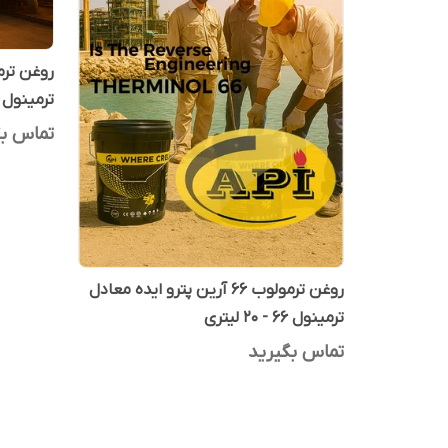
ترمینول 66 - 208 لیتری
تماس بگ
روغن ترمولوب 66 آرین پترو ایده معادل
ترمینول 66 - 20 لیتری
تماس بگیرید