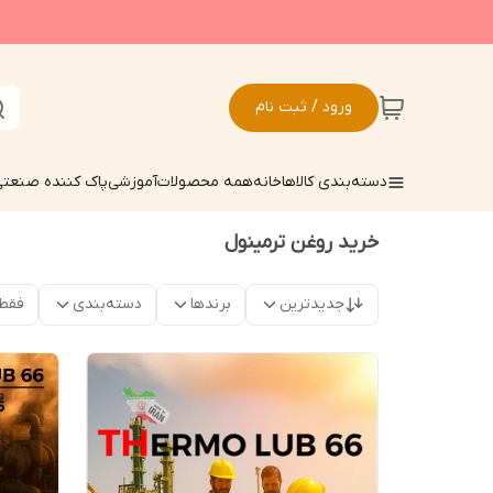
ورود / ثبت نام
دسته‌بندی کالاها
خانه
همه محصولات
آموزشی
پاک کننده صنعت
خرید روغن ترمینول
جدیدترین
برندها
دسته‌بندی
فقط