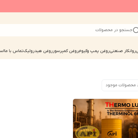
جستجو در محصولات
ی
روانکار صنعتی
روغن پمپ وکیوم
روغن کمپرسور
روغن هیدرولیک
تماس با ما
است
 محصولات موجود