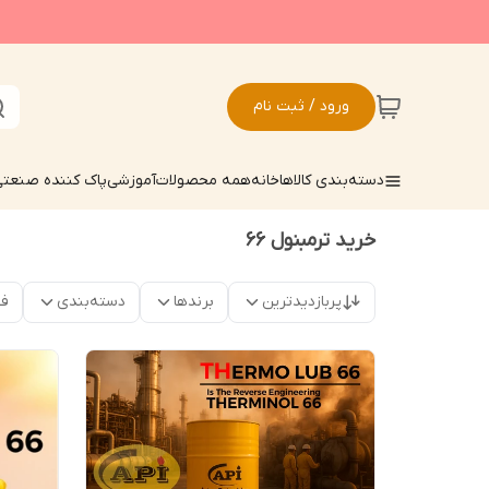
ورود / ثبت نام
دسته‌بندی کالاها
خانه
همه محصولات
آموزشی
پاک کننده صنعت
خرید ترمبنول 66
پربازدیدترین
برندها
دسته‌بندی
فق