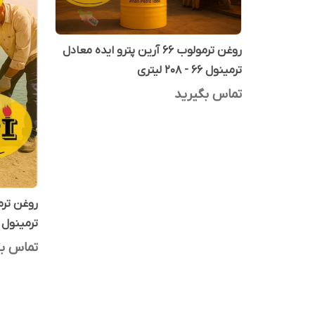
روغن ترمولوب 66 آرین پترو ایده معادل
ترمینول 66 - 208 لیتری
تماس بگیرید
ترمینول 66 - 20 لیتری
تماس بگ