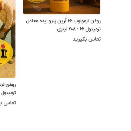
روغن ترمولوب 66 آرین پترو ایده معادل
ترمینول 66 - 208 لیتری
تماس بگیرید
ترمینول 66 - 20 لیتری
تماس بگ