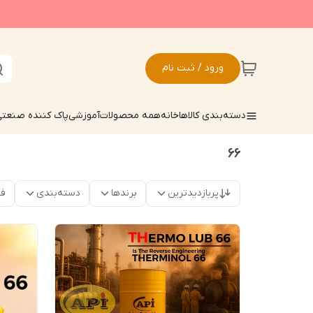
ورود / ثبت نام
دسته‌بندی کالاها
خانه
همه محصولات
آموزشی
پاک کننده صنعت
66
پربازدیدترین
برندها
دسته‌بندی
فق