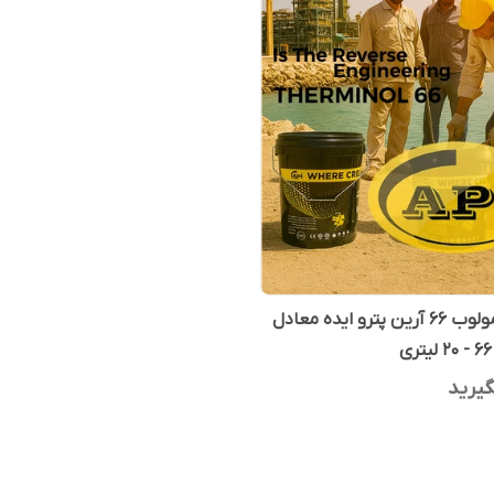
روغن ترمولوب 66 آرین پترو ایده معادل
یرید