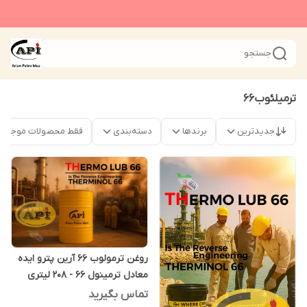
جستجو
ترمیلئوب66
جدیدترین
برندها
دسته‌بندی
فقط محصولات موجود
روغن ترمولوب 66 آرین پترو ایده
معادل ترمینول 66 - 208 لیتری
تماس بگیرید