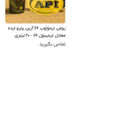
روغن ترمولوب 66 آرین پترو ایده
معادل ترمینول 66 - 20 لیتری
تماس بگیرید