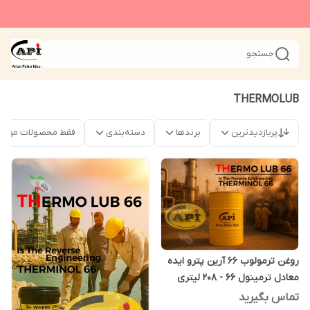
جستجو
THERMOLUB
پربازدیدترین
برندها
دسته‌بندی
فقط محصولات موجو
روغن ترمولوب 66 آرین پترو ایده
معادل ترمینول 66 - 208 لیتری
تماس بگیرید